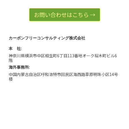
お問い合わせはこちら →
カーボンフリーコンサルティング株式会社
本 社:
神奈川県横浜市中区相生町6丁目113番地オーク桜木町ビル6
階
海外事務所:
中国内蒙古自治区呼和浩特市回民区海西路草原明珠小区14号
楼