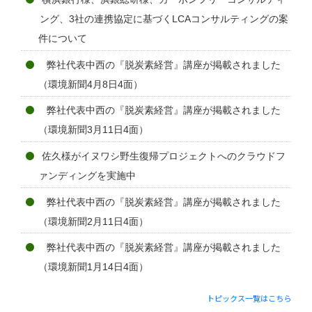
ング、3社の連携協定に基づくLCAコンサルティングの案
件について
弊社代表中西の『脱炭素経営』講座が掲載されました
（環境新聞4月8日4面）
弊社代表中西の『脱炭素経営』講座が掲載されました
（環境新聞3月11日4面）
佐久様がイヌワシ野生復帰プロジェクトへのクラウドフ
ァンディングを実施中
弊社代表中西の『脱炭素経営』講座が掲載されました
（環境新聞2月11日4面）
弊社代表中西の『脱炭素経営』講座が掲載されました
（環境新聞1月14日4面）
トピックス一覧はこちら