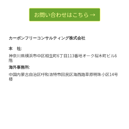
お問い合わせはこちら →
カーボンフリーコンサルティング株式会社
本 社:
神奈川県横浜市中区相生町6丁目113番地オーク桜木町ビル6
階
海外事務所:
中国内蒙古自治区呼和浩特市回民区海西路草原明珠小区14号
楼