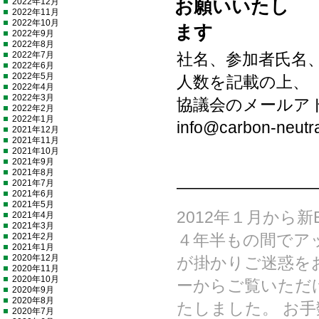
お願いいたし
2022年12月
2022年11月
2022年10月
ます
2022年9月
2022年8月
2022年7月
社名、参加者氏名
2022年6月
2022年5月
人数を記載の上、
2022年4月
2022年3月
協議会のメールア
2022年2月
2022年1月
info@carbon-neutra
2021年12月
2021年11月
2021年10月
2021年9月
2021年8月
2021年7月
————————
2021年6月
2021年5月
2012年１月から
2021年4月
2021年3月
2021年2月
４年半もの間でア
2021年1月
2020年12月
が掛かりご迷惑を
2020年11月
2020年10月
ーからご覧いただ
2020年9月
2020年8月
たしました。 お
2020年7月