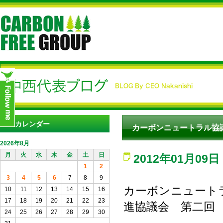
カレンダー
カーボンニュートラル協
2026年8月
月
火
水
木
金
土
日
2012年01月09日
1
2
3
4
5
6
7
8
9
カーボンニュートラ
10
11
12
13
14
15
16
17
18
19
20
21
22
23
進協議会 第二回
24
25
26
27
28
29
30