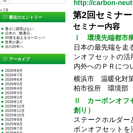
31
http://carbon-neutr
« 7月
第2回セミナ
最近のエントリー
セミナー内容
暑さに国境はない
日本の「酷暑日」
Ⅰ 環境先端都市
40度を超えるヨーロッパ
世界が暑い
日本の最先端を走
次の20年へ
ンオフセットの活
アーカイブ
内外へのＰＲにつ
2026年8月
2026年7月
横浜市 温暖化対
2026年6月
2026年5月
柏市役所 環境
2026年4月
2026年3月
2026年2月
Ⅱ カーボンオフ
2026年1月
2025年12月
創り）
2025年11月
2025年10月
ステークホルダー
2025年9月
2025年8月
ボンオフセットを
2025年7月