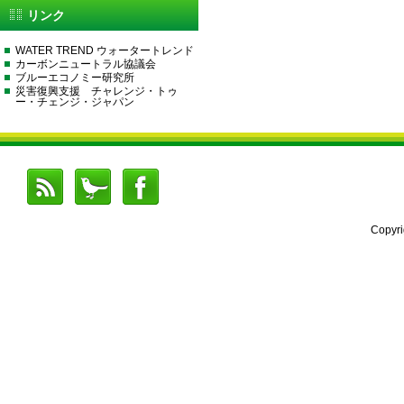
リンク
WATER TREND ウォータートレンド
カーボンニュートラル協議会
ブルーエコノミー研究所
災害復興支援 チャレンジ・トゥ
ー・チェンジ・ジャパン
Copyr