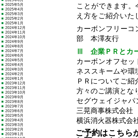
2025年6月
ことができます。
2025年5月
2025年4月
2025年3月
え方をご紹介いた
2025年2月
2025年1月
カーボンフリーコ
2024年12月
2024年11月
2024年10月
部 本澤友行
2024年9月
2024年8月
Ⅲ 企業ＰＲとカ
2024年7月
2024年6月
カーボンオフセッ
2024年5月
2024年4月
2024年3月
ネススキームや環
2024年2月
2024年1月
ＰＲについてご紹
2023年12月
2023年11月
方々のご講演とな
2023年10月
2023年9月
セグウェイジャパ
2023年8月
2023年7月
三晃商事株式会社
2023年6月
2023年5月
横浜消火器株式会
2023年4月
2023年3月
2023年2月
ご予約はこちら
2023年1月