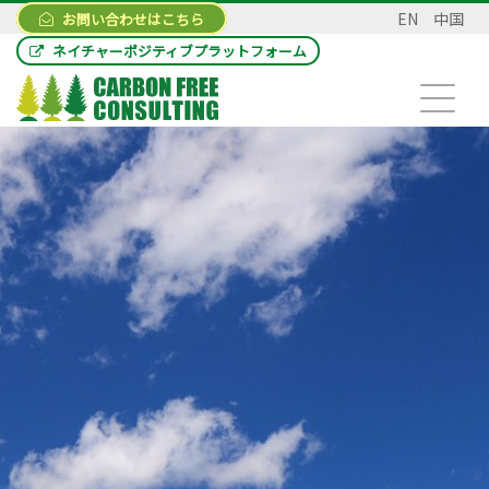
EN
中国
お問い合わせはこちら
ネイチャーポジティブプラットフォーム