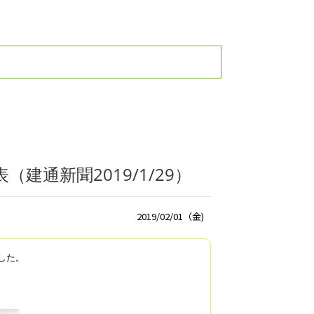
通新聞2019/1/29）
2019/02/01（金)
した
。