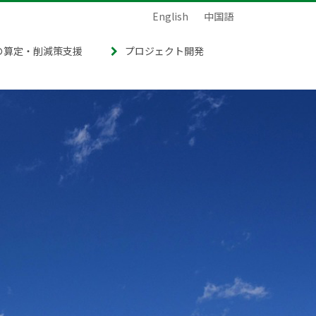
English
中国語
の算定・削減策支援
プロジェクト開発