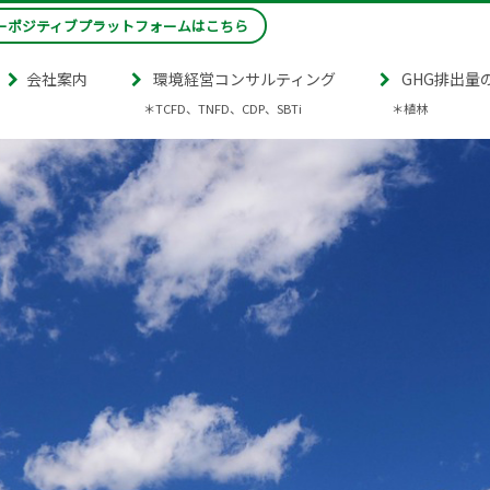
ーポジティブプラットフォームはこちら
会社案内
環境経営コンサルティング
GHG排出量
＊TCFD、TNFD、CDP、SBTi
＊植林