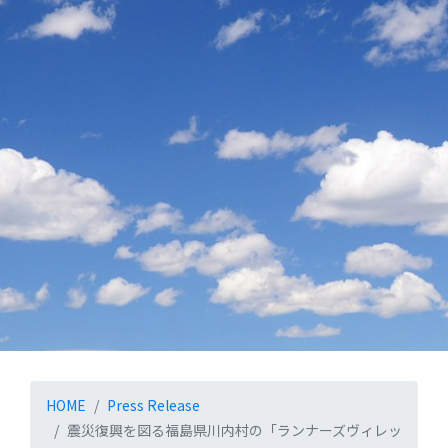
お知らせ
HOME
Press Release
震災復興を図る福島県川内村の「ランナーズヴィレッ