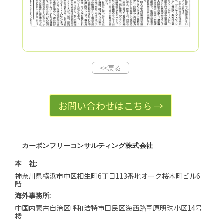
<<戻る
お問い合わせはこちら →
カーボンフリーコンサルティング株式会社
本 社:
神奈川県横浜市中区相生町6丁目113番地オーク桜木町ビル6
階
海外事務所:
中国内蒙古自治区呼和浩特市回民区海西路草原明珠小区14号
楼