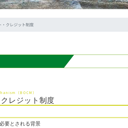
ト・クレジット制度
 Mechanism（BOCM）
・クレジット制度
必要とされる背景