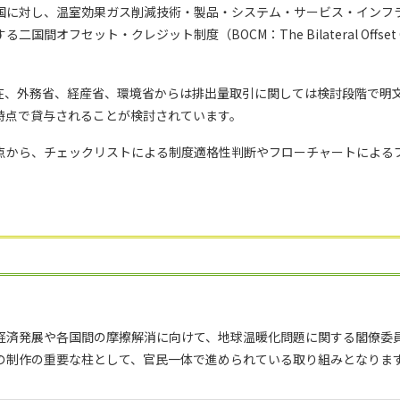
国に対し、温室効果ガス削減技術・製品・システム・サービス・インフ
フセット・クレジット制度（BOCM：The Bilateral Offset C
現在、外務省、経産省、環境省からは排出量取引に関しては検討段階で明
時点で貸与されることが検討されています。
点から、チェックリストによる制度適格性判断やフローチャートによる
経済発展や各国間の摩擦解消に向けて、地球温暖化問題に関する閣僚委
の制作の重要な柱として、官民一体で進められている取り組みとなりま