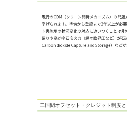
現行のCDM（クリーン開発メカニズム）の問
挙げられます。準備から登録まで2年以上が必
ト実施地の状況変化の対応に追いつくことは非
偏りや高効率石炭火力（超々臨界圧など）が石炭
Carbon dioxide Capture and St
二国間オフセット・クレジット制度と