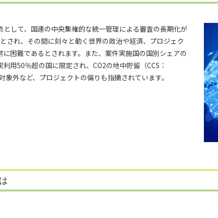
題点として、国連の中央集権的な統一管理による審査の長期化が
要とされ、その間に刻々と動く世界の政治や経済、プロジェク
常に困難であるとされます。また、案件実施国の国別シェアの
利用50％超の国に限定され、CO2の地中貯留（CCS：
orage）などが対象外など、プロジェクトの偏りも指摘されています。
は