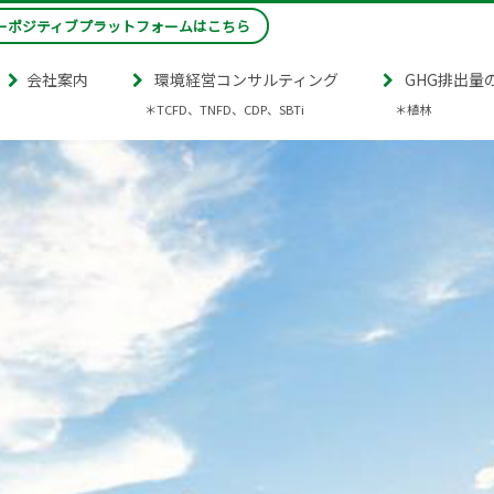
ーポジティブプラットフォームはこちら
会社案内
環境経営コンサルティング
GHG排出量
＊TCFD、TNFD、CDP、SBTi
＊植林