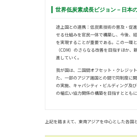
世界低炭素成長ビジョン－日本
途上国との連携：低炭素技術の普及・促
せる仕組みを官民一体で構築し、今後、
を実現することが重要である。この一環
（CDM）のさらなる改善を目指すほか、
進していく。
我が国は、二国間オフセット・クレジット
た、一部のアジア諸国との間で同制度に関
の実施、キャパシティ・ビルディング及
の幅広い協力関係の構築を目指すととも
上記を踏まえて、東南アジアを中心とした各国