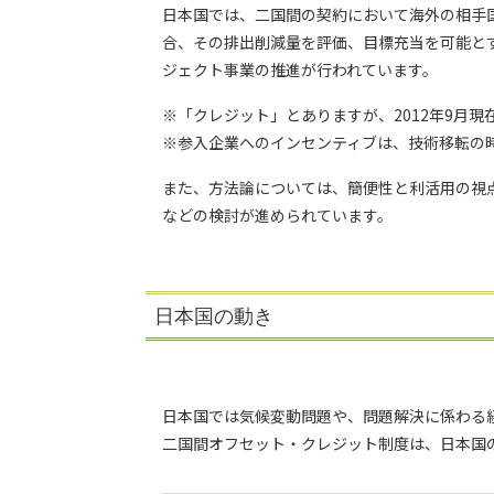
日本国では、二国間の契約において海外の相手
合、その排出削減量を評価、目標充当を可能とする二国間オ
ジェクト事業の推進が行われています。
※「クレジット」とありますが、2012年9月
※参入企業へのインセンティブは、技術移転の
また、方法論については、簡便性と利活用の視
などの検討が進められています。
日本国の動き
日本国では気候変動問題や、問題解決に係わる
二国間オフセット・クレジット制度は、日本国