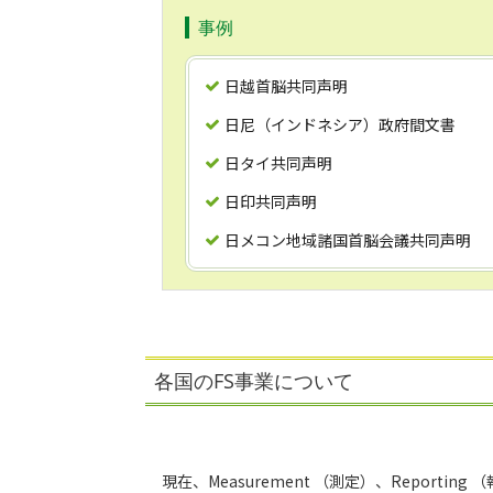
事例
日越首脳共同声明
日尼（インドネシア）政府間文書
日タイ共同声明
日印共同声明
日メコン地域諸国首脳会議共同声明
各国のFS事業について
現在、Measurement （測定）、Report