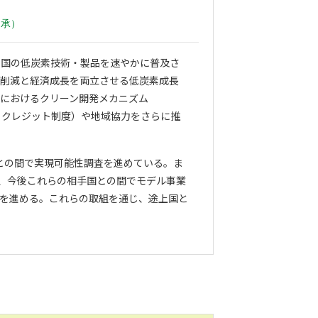
了承）
進国の低炭素技術・製品を速やかに普及さ
出削減と経済成長を両立させる低炭素成長
におけるクリーン開発メカニズム
・クレジット制度）や地域協力をさらに推
との間で実現可能性調査を進めている。ま
し、今後これらの相手国との間でモデル事業
を進める。これらの取組を通じ、途上国と