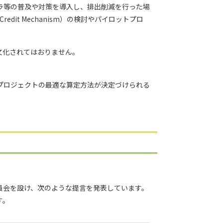
ラ等の普及や対策を導入し、排出削減を行った場
redit Mechanism）の検討やパイロットプロ
文化されてはおりません。
プロジェクトの最適な算定方法が決定づけられる
員会を設け、次のような提言を発表しています。
す。