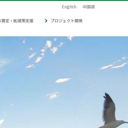
English
中国語
の算定・削減策支援
プロジェクト開発