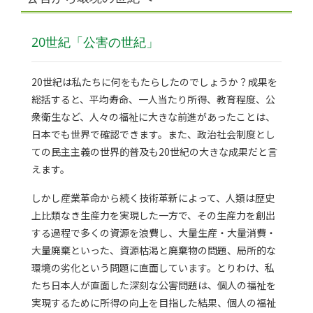
20世紀「公害の世紀」
20世紀は私たちに何をもたらしたのでしょうか？成果を
総括すると、平均寿命、一人当たり所得、教育程度、公
衆衛生など、人々の福祉に大きな前進があったことは、
日本でも世界で確認できます。また、政治社会制度とし
ての民主主義の世界的普及も20世紀の大きな成果だと言
えます。
しかし産業革命から続く技術革新によって、人類は歴史
上比類なき生産力を実現した一方で、その生産力を創出
する過程で多くの資源を浪費し、大量生産・大量消費・
大量廃棄といった、資源枯渇と廃棄物の問題、局所的な
環境の劣化という問題に直面しています。とりわけ、私
たち日本人が直面した深刻な公害問題は、個人の福祉を
実現するために所得の向上を目指した結果、個人の福祉