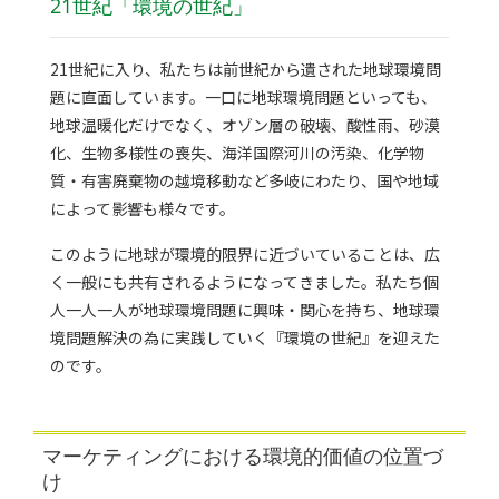
21世紀「環境の世紀」
21世紀に入り、私たちは前世紀から遺された地球環境問
題に直面しています。一口に地球環境問題といっても、
地球温暖化だけでなく、オゾン層の破壊、酸性雨、砂漠
化、生物多様性の喪失、海洋国際河川の汚染、化学物
質・有害廃棄物の越境移動など多岐にわたり、国や地域
によって影響も様々です。
このように地球が環境的限界に近づいていることは、広
く一般にも共有されるようになってきました。私たち個
人一人一人が地球環境問題に興味・関心を持ち、地球環
境問題解決の為に実践していく『環境の世紀』を迎えた
のです。
マーケティングにおける環境的価値の位置づ
け