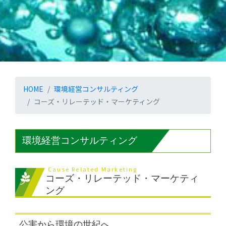
HOME
環境経営コンサルティング
コーズ・リレーテッド・マーケティング
環境経営コンサルティング
Cause Related Marketing
コーズ・リレーテッド・マーケティ
ング
公害から環境の世紀へ