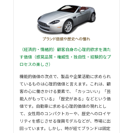
（経済的・情緒的）顧客自身の心理的欲求を満た
す価値（感覚品質・権威性・独自性・経験的なプ
ロセスの楽しさ）
機能的価値の次点で、製品や企業活動に求められ
ているものは心理的価値と言えます。これは、顧
客の心に働きかける要素で、「カッコいい」「芸
能人がもっている」「歴史がある」などという価
値です。自動車に求める心理的価値の現れとし
て、女性用のコンパクトカーや、歴史へのロイヤ
リティを感じさせる復興モデルなどが、市場に出
回っています。しかし、時が経てブランドは固定