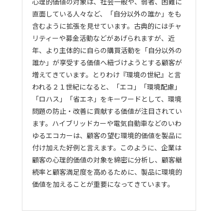
心理的価値の対象は、社会一般や、弱者、困難に
直面している人々など、「自分以外の誰か」をも
含むように拡張を見せています。古典的にはチャ
リティーや募金活動などがあげられますが、近
年、より主体的に自らの購買活動を「自分以外の
誰か」が享受する価値へ紐づけようとする顧客が
増えてきています。とりわけ『環境の世紀』と言
われる２１世紀になると、「エコ」「環境配慮」
「ロハス」「省エネ」をキーワードとして、環境
問題の防止・改善に貢献する価値が注目されてい
ます。ハイブリッドカーや電気自動車などのいわ
ゆるエコカーは、顧客の望む環境的価値を製品に
付け加えた好例と言えます。このように、企業は
顧客の心理的価値の対象を綿密に分析し、顧客継
続率と顧客満足度を高めるために、製品に環境的
価値を加えることが重要になってきています。