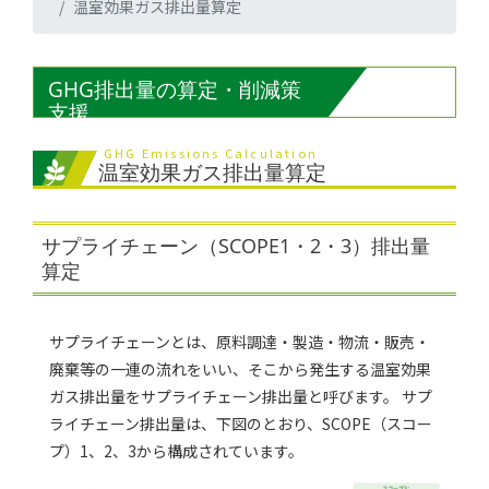
温室効果ガス排出量算定
GHG排出量の算定・削減策
支援
GHG Emissions Calculation
温室効果ガス排出量算定
サプライチェーン（SCOPE1・2・3）排出量
算定
サプライチェーンとは、原料調達・製造・物流・販売・
廃棄等の一連の流れをいい、そこから発生する温室効果
ガス排出量をサプライチェーン排出量と呼びます。 サプ
ライチェーン排出量は、下図のとおり、SCOPE（スコー
プ）1、2、3から構成されています。