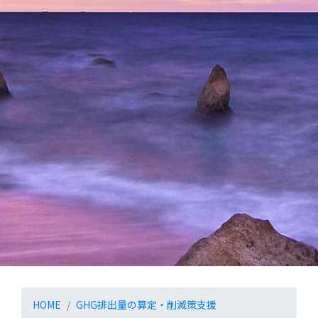
温室効果ガス排出量算定
HOME
GHG排出量の算定・削減策支援