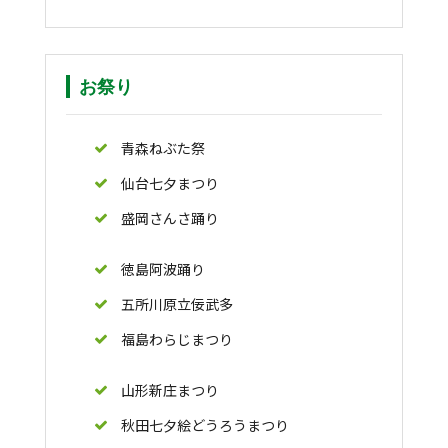
お祭り
青森ねぶた祭
仙台七夕まつり
盛岡さんさ踊り
徳島阿波踊り
五所川原立佞武多
福島わらじまつり
山形新庄まつり
秋田七夕絵どうろうまつり