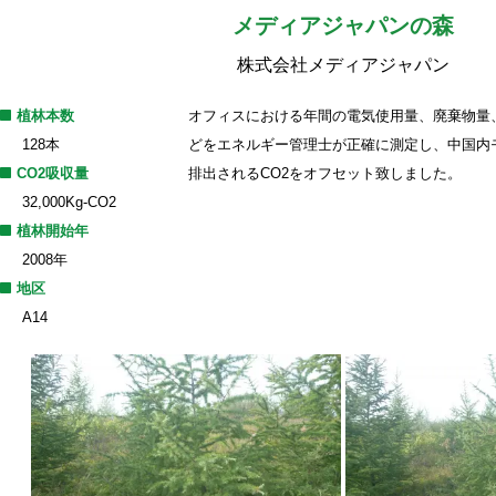
メディアジャパンの森
株式会社メディアジャパン
植林本数
オフィスにおける年間の電気使用量、廃棄物量
128本
どをエネルギー管理士が正確に測定し、中国内
CO2吸収量
排出されるCO2をオフセット致しました。
32,000Kg-CO2
植林開始年
2008年
地区
A14