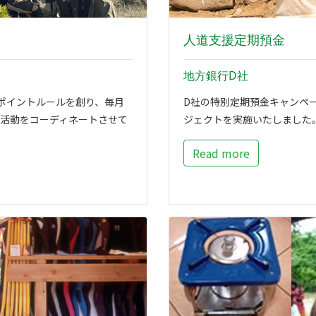
人道支援定期預金
地方銀行D社
ポイントルールを創り、毎月
D社の特別定期預金キャンペ
活動をコーディネートさせて
ジェクトを実施いたしました
Read more