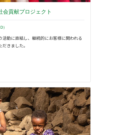
社会貢献プロジェクト
MD）
の活動に直結し、継続的にお客様に関われる
ただきました。