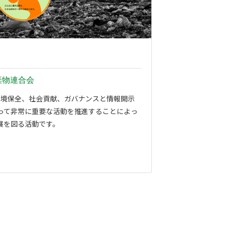
棄物連合会
環境保全、社会貢献、ガバナンスと情報開示
って非常に重要な活動を推進することによっ
展を図る活動です。