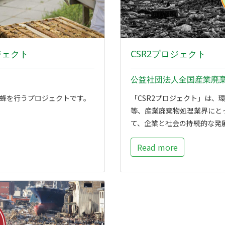
ロジェクト
CSR2プロジェクト
公益社団法人全国産業廃
蜂を行うプロジェクトです。
「CSR2プロジェクト」は、
等、産業廃棄物処理業界にと
て、企業と社会の持続的な発
Read more