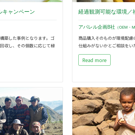
ルキャンペーン
経過観測可能な環境／
アパレル企画B社
（OEM・
構築した事例となります。ゴ
商品購入そのものが環境配慮
回収し、その個数に応じて緑
仕組みがないかとご相談をい
Read more