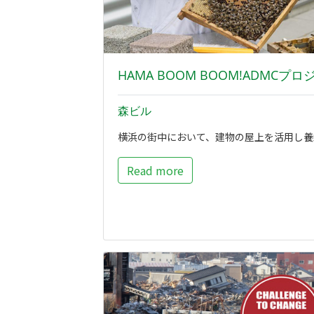
HAMA BOOM BOOM!ADMCプ
森ビル
横浜の街中において、建物の屋上を活用し養
Read more