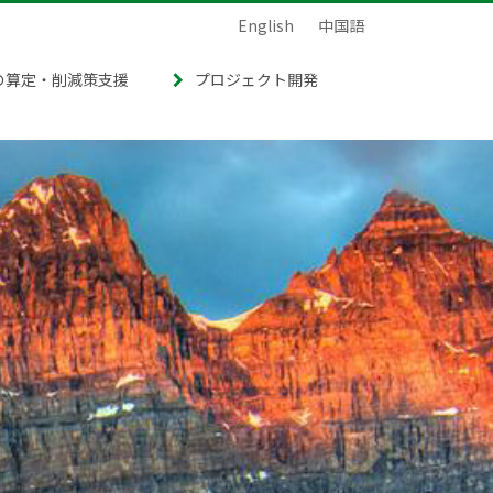
English
中国語
の算定・削減策支援
プロジェクト開発