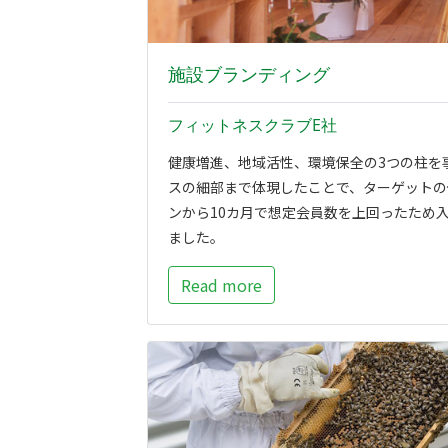
施設ブランディング
フィットネスクラブE社
健康増進、地域活性、環境保全の3つの柱を
スの細部まで体現したことで、ターゲットの
ンから10カ月で想定会員数を上回ったため
ました。
Read more