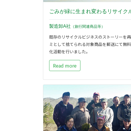
ごみが緑に生まれ変わるリサイク
製造卸A社
（旅行関連商品等）
既存のリサイクルビジネスのストーリーを再
ミとして捨てられる対象商品を郵送にて無料
化活動を行いました。
Read more