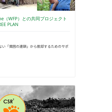
gramme（WFP）との共同プロジェクト
REE PLAN
ない「貧困の連鎖」から脱却するためのサポ