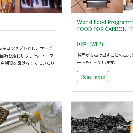
World Food Pro
FOOD FOR CARBON F
国連（WFP）
事業コンセプトとし、サービ
貧困から抜け出すことの出来
信頼を獲得しました。オープ
ートを行っています。
入会制限を設けるまでにいたり
Read more