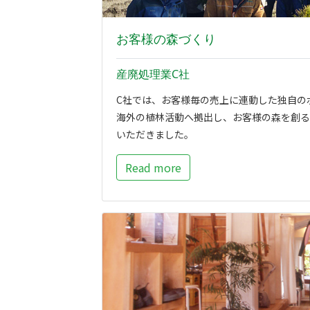
お客様の森づくり
産廃処理業C社
C社では、お客様毎の売上に連動した独自の
海外の植林活動へ拠出し、お客様の森を創る
いただきました。
Read more