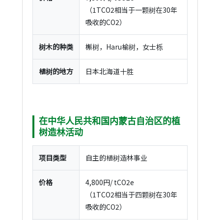
（1TCO2相当于一颗树在30年
吸收的CO2）
树木的种类
槲树，Haru榆树，女士栎
植树的地方
日本北海道十胜
在中华人民共和国内蒙古自治区的植
树造林活动
项目类型
自主的植树造林事业
价格
4,800円/ tCO2e
（1TCO2相当于四颗树在30年
吸收的CO2）