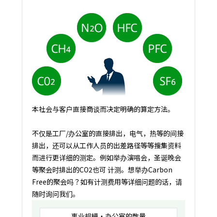
本社会与客户直接商谈而决定明确的算定方法。
不仅是工厂/办公室的直接排出，电气，热等的间接
排出，还可以从工作人员的出差路径等等搜集资料
而进行更详细的测定。例如举办演唱会，圣诞晚会
等聚会时排出的CO2也可 计测。想举办Carbon
Free的聚会吗？如有计测费用等详细问题的话，请
随时询问我们。
事业规模・办公室的数量