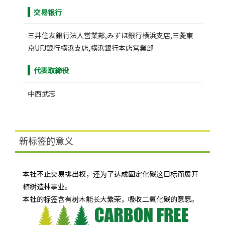
交易银行
三井住友銀行法人営業部,みずほ銀行横浜支店,三菱東
京UFJ銀行横浜支店,横浜銀行本店営業部
代表取締役
中西武志
新标签的意义
本社不止交易排出权，还为了达成固定化碳这目标而展开
植树造林事业。
本社的标签含有树木能长大繁荣，吸收二氧化碳的意愿。