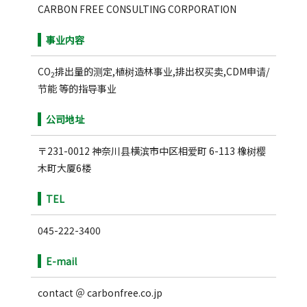
CARBON FREE CONSULTING CORPORATION
事业内容
CO
排出量的测定,植树造林事业,排出权买卖,CDM申请/
2
节能 等的指导事业
公司地址
〒231-0012 神奈川县横滨市中区相爱町 6-113 橡树樱
木町大厦6楼
TEL
045-222-3400
E-mail
contact ＠ carbonfree.co.jp