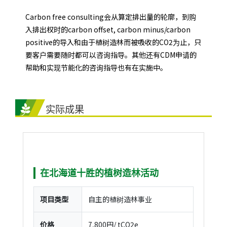
Carbon free consulting会从算定排出量的轮廓，到购
入排出权时的carbon offset, carbon minus/carbon
positive的导入和由于植树造林而被吸收的CO2为止，只
要客户需要随时都可以咨询指导。其他还有CDM申请的
帮助和实现节能化的咨询指导也有在实施中。
实际成果
在北海道十胜的植树造林活动
项目类型
自主的植树造林事业
价格
7,800円/ tCO2e