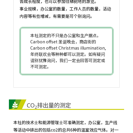
告成长程度，也可以参加往植树地的游览。
事业规模，办公室的数量，工作人员的数量，活动
内容等有些增减，有需要是可个别询问。
本社测定的不只是办公室和生产据点。
Carbon offset 圣诞晚会，商店街的
Carbon offset Christmas illumination,
年终联欢会等种种都可以测定。如有疑问
请别犹豫询问，我们一定会回答可测定或
不可测定。
CO
排出量的测定
2
本社的技术士和能源管理士可准确测定，办公室，生产线
等活动中排出的包括co2的总共6种的温室效应气体。对一