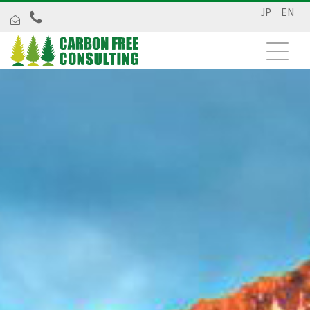
JP
EN