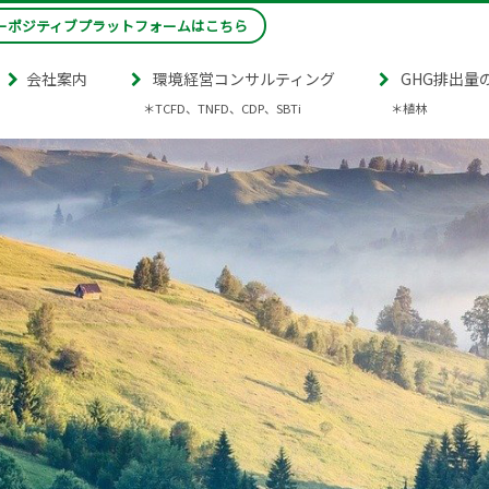
ーポジティブプラットフォームはこちら
会社案内
環境経営コンサルティング
GHG排出量
＊TCFD、TNFD、CDP、SBTi
＊植林
補助金申請支援