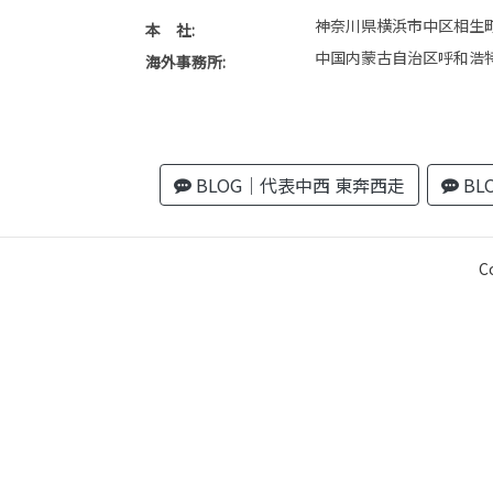
神奈川県横浜市中区相生町
本 社:
中国内蒙古自治区呼和浩
海外事務所:
BLOG｜代表中西 東奔西走
BL
C