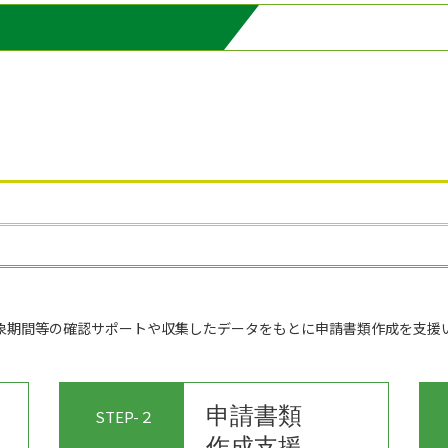
象期間等の確認サポートや収集したデータをもとに申請書類作成を支援
。
申請書類
STEP-２
作成支援