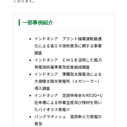
ております。
一部事例紹介
インドネシア プラント操業運転最適
化による省エネ技術普及に関する事業
調査
インドネシア ＥＭＳを活用した風力
発電技術基準普及促進組成調査
インドネシア 薄膜型太陽電池による
大規模太陽光発電所（メガソーラー）
導入調査
インドネシア 泥炭林保全のREDD+と
在来種による林業生産及び残材を用い
たバイオマス発電※
バングラディシュ 高効率火力発電の
普及