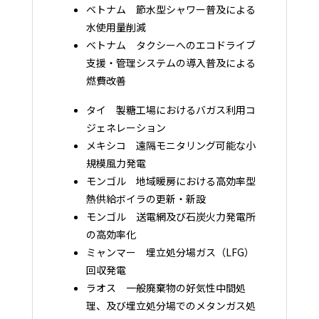
ベトナム 節水型シャワー普及による
水使用量削減
ベトナム タクシーへのエコドライブ
支援・管理システムの導入普及による
燃費改善
タイ 製糖工場におけるバガス利用コ
ジェネレーション
メキシコ 遠隔モニタリング可能な小
規模風力発電
モンゴル 地域暖房における高効率型
熱供給ボイラの更新・新設
モンゴル 送電網及び石炭火力発電所
の高効率化
ミャンマー 埋立処分場ガス（LFG）
回収発電
ラオス 一般廃棄物の好気性中間処
理、及び埋立処分場でのメタンガス処