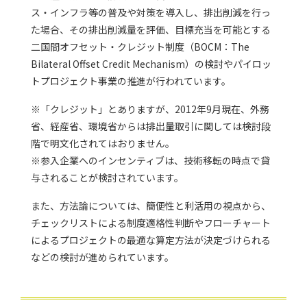
ス・インフラ等の普及や対策を導入し、排出削減を行っ
た場合、その排出削減量を評価、目標充当を可能とする
二国間オフセット・クレジット制度（BOCM：The
Bilateral Offset Credit Mechanism）の検討やパイロッ
トプロジェクト事業の推進が行われています。
※「クレジット」とありますが、2012年9月現在、外務
省、経産省、環境省からは排出量取引に関しては検討段
階で明文化されてはおりません。
※参入企業へのインセンティブは、技術移転の時点で貸
与されることが検討されています。
また、方法論については、簡便性と利活用の視点から、
チェックリストによる制度適格性判断やフローチャート
によるプロジェクトの最適な算定方法が決定づけられる
などの検討が進められています。