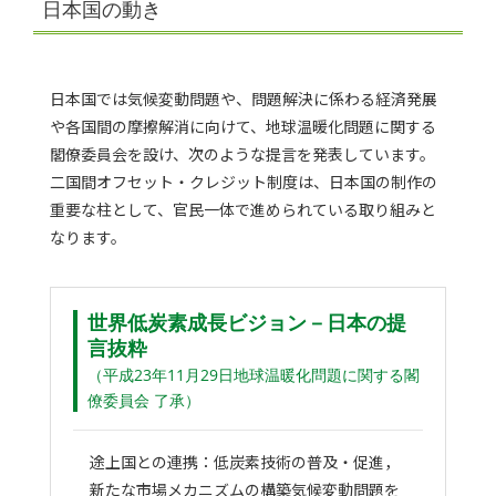
日本国の動き
日本国では気候変動問題や、問題解決に係わる経済発展
や各国間の摩擦解消に向けて、地球温暖化問題に関する
閣僚委員会を設け、次のような提言を発表しています。
二国間オフセット・クレジット制度は、日本国の制作の
重要な柱として、官民一体で進められている取り組みと
なります。
世界低炭素成長ビジョン－日本の提
言抜粋
（平成23年11月29日地球温暖化問題に関する閣
僚委員会 了承）
途上国との連携：低炭素技術の普及・促進，
新たな市場メカニズムの構築気候変動問題を