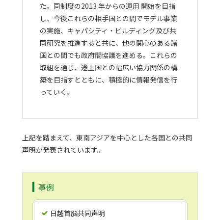
た。同制度の2013 年からの運用 開始を目指
し、今後これらの相手国との間でモデル事業
の実施、キャパシティ・ビルディング及び共
同研究を推進すると共に、他の関心のある諸
国との間でも政府間協議を進める。これらの
取組を通じ、途上国との幅広い協力関係の構
築を目指すとともに、積極的に情報発信を行
っていく。
上記を踏まえて、東南アジアを中心とした各国との共同
声明が発表されています。
事例
日越首脳共同声明