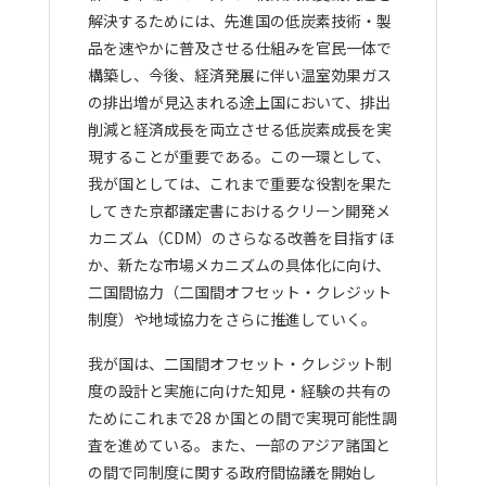
解決するためには、先進国の低炭素技術・製
品を速やかに普及させる仕組みを官民一体で
構築し、今後、経済発展に伴い温室効果ガス
の排出増が見込まれる途上国において、排出
削減と経済成長を両立させる低炭素成長を実
現することが重要である。この一環として、
我が国としては、これまで重要な役割を果た
してきた京都議定書におけるクリーン開発メ
カニズム（CDM）のさらなる改善を目指すほ
か、新たな市場メカニズムの具体化に向け、
二国間協力（二国間オフセット・クレジット
制度）や地域協力をさらに推進していく。
我が国は、二国間オフセット・クレジット制
度の設計と実施に向けた知見・経験の共有の
ためにこれまで28 か国との間で実現可能性調
査を進めている。また、一部のアジア諸国と
の間で同制度に関する政府間協議を開始し