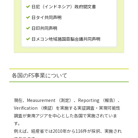
日尼（インドネシア）政府間文書
日タイ共同声明
日印共同声明
日メコン地域諸国首脳会議共同声明
各国のFS事業について
現在、Measurement （測定）、Reporting （報告）、
Verification （検証）を実施する実証調査・実現可能性
調査が東南アジアを中心とした各国で実施されていま
す。
例えば、経産省では2010年から116件が採択、実施され