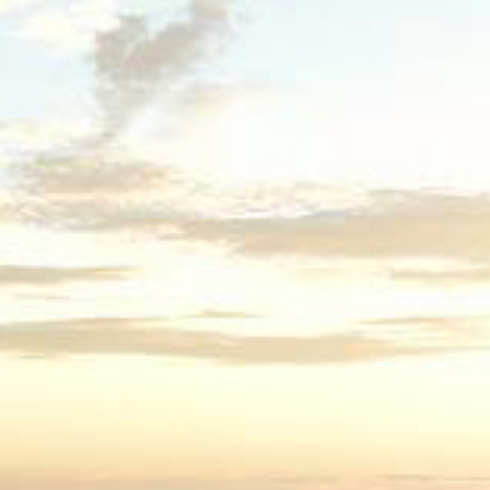
二国間オフセット・クレジッ
ト制度