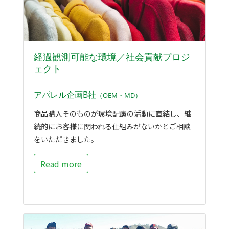
経過観測可能な環境／社会貢献プロジ
ェクト
アパレル企画B社
（OEM・MD）
商品購入そのものが環境配慮の活動に直結し、継
続的にお客様に関われる仕組みがないかとご相談
をいただきました。
Read more