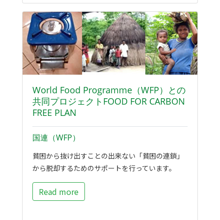
World Food Programme（WFP）との
共同プロジェクトFOOD FOR CARBON
FREE PLAN
国連（WFP）
貧困から抜け出すことの出来ない「貧困の連鎖」
から脱却するためのサポートを行っています。
Read more