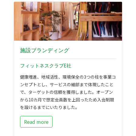
施設ブランディング
フィットネスクラブE社
健康増進、地域活性、環境保全の3つの柱を事業コ
ンセプトとし、サービスの細部まで体現したこと
で、ターゲットの信頼を獲得しました。オープン
から10カ月で想定会員数を上回ったため入会制限
を設けるまでにいたりました。
Read more