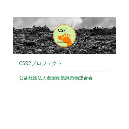
CSR2プロジェクト
公益社団法人全国産業廃棄物連合会
「CSR2プロジェクト」は、環境保全、社会貢献、
ガバナンスと情報開示等、産業廃棄物処理業界に
とって非常に重要な活動を推進することによっ
て、企業と社会の持続的な発展を図る活動です。
Read more