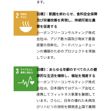
ます。
目標2：飢餓を終わらせ、食料安全保障
及び栄養改善を実現し、持続可能な農
業を促進する
カーボンフリーコンサルティング株式
会社は、アジア数カ国及び南米で農畜
産業の効率化、フードバリューチェー
ンの構築のためのプロジェクトを実施
しています。
目標3：あらゆる年齢のすべての人の健
康的な生活を確保し、福祉を推進する
カーボンフリーコンサルティング株式
会社は、日本国内ではグループ会社と
連携してフィットネス事業を展開して
います。さらに、日本の優れた未病及
びリハビリの技術を開発途上国で展開