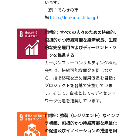
います。
（例：でんきの市
場
http://denkinoichiba.jp
）
目標8：すべての人々のための持続的、
包摂的かつ持続可能な経済成長、生産
的な完全雇用およびディーセント・ワ
ークを推進する
カーボンフリーコンサルティング株式
会社は、持続可能な開発を促しなが
ら、技術移転を進め雇用促進を目指す
プロジェクトを各地で実施していま
す。そして、自社としてもディセント
ワーク促進を推奨しています。
目標9：強靱（レジリエント）なインフ
ラ構築、包摂的かつ持続可能な産業化
の促進及びイノベーションの推進を図