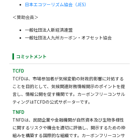
日本エコツーリズム協会（JES）
＜賛助会員＞
一般社団法人新経済連盟
一般社団法人九州カーボン・オフセット協会
コミットメント
TCFD
TCFDは、市場参加者が気候変動の財政的影響に対処する
ことを目的として、気候関連財務情報開示のポイントを提
言し、情報公開を促す機関です。カーボンフリーコンサル
ティングはTCFDの公式サポーターです。
TNFD
TNFDは、民間企業や金融機関が自然資本及び生物多様性
に関するリスクや機会を適切に評価し、開示するための枠
組みを構築する国際的な組織です。カーボンフリーコンサ