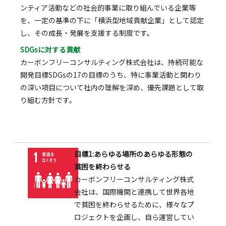
ンティア活動などの社会的事業に取り組んでいる企業等
を、一定の基準の下に「横浜型地域貢献企業」として認定
し、その成長・発展を支援する制度です。
SDGsに対する貢献
カーボンフリーコンサルティング株式会社は、持続可能な
開発目標SDGsの17の目標のうち、特に事業活動と関わり
の深い項目について社内の理解を深め、優先課題として取
り組む方針です。
目標1:あらゆる場所のあらゆる形態の
貧困を終わらせる
カーボンフリーコンサルティング株式
会社は、国際機関と連携して世界各地
で貧困を終わらせるために、様々なプ
ロジェクトを企画し、自ら運営してい