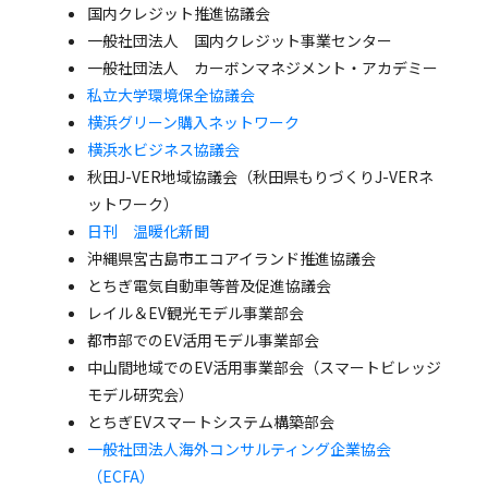
国内クレジット推進協議会
一般社団法人 国内クレジット事業センター
一般社団法人 カーボンマネジメント・アカデミー
私立大学環境保全協議会
横浜グリーン購入ネットワーク
横浜水ビジネス協議会
秋田J-VER地域協議会（秋田県もりづくりJ-VERネ
ットワーク）
日刊 温暖化新聞
沖縄県宮古島市エコアイランド推進協議会
とちぎ電気自動車等普及促進協議会
レイル＆EV観光モデル事業部会
都市部でのEV活用モデル事業部会
中山間地域でのEV活用事業部会（スマートビレッジ
モデル研究会）
とちぎEVスマートシステム構築部会
一般社団法人海外コンサルティング企業協会
（ECFA）