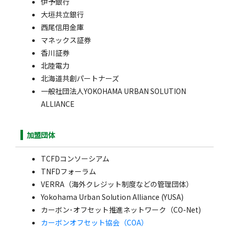
伊予銀行
大垣共立銀行
西尾信用金庫
マネックス証券
香川証券
北陸電力
北海道共創パートナーズ
一般社団法人YOKOHAMA URBAN SOLUTION
ALLIANCE
加盟団体
TCFDコンソーシアム
TNFDフォーラム
VERRA（海外クレジット制度などの管理団体）
Yokohama Urban Solution Alliance (YUSA)
カーボン･オフセット推進ネットワーク（CO-Net)
カーボンオフセット協会（COA）