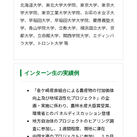
北海道大学、東北大学大学院、東京大学、東京大
学大学院、東京工業大学大学院、お茶の水女子大
学、早稲田大学、早稲田大学大学院、慶應義塾大
学、青山学院大学、立教大学、横浜国立大学、京
都大学、立命館大学、関西学院大学、エディンバ
ラ大学、トロント大学 等
インターン生の実績例
「金ケ崎産直組合による農産物の付加価値
向上及び地域活性化プロジェクト」の企
画・実施に係わり、農林水産大臣賞受賞、
環境省とのパ ネルディスカッション登壇
地方自治体のプロジェクトのヒアリング調
査に参加し、１週間程度、現地に滞在
中国大連のプロジェクトに参加し、１カ月