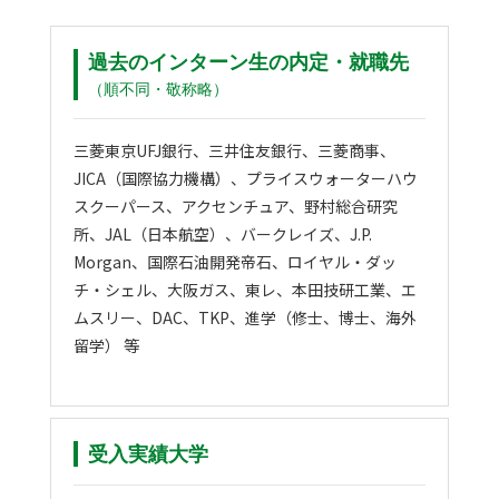
過去のインターン生の内定・就職先
（順不同・敬称略）
三菱東京UFJ銀行、三井住友銀行、三菱商事、
JICA（国際協力機構）、プライスウォーターハウ
スクーパース、アクセンチュア、野村総合研究
所、JAL（日本航空）、バークレイズ、J.P.
Morgan、国際石油開発帝石、ロイヤル・ダッ
チ・シェル、大阪ガス、東レ、本田技研工業、エ
ムスリー、DAC、TKP、進学（修士、博士、海外
留学） 等
受入実績大学