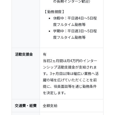
の長期インターン歓迎）
【 勤務頻度 】
休暇中：平日週4日〜5日程
度フルタイム勤務等
学期中：平日週3日〜5日程
度フルタイム勤務等
活動支援金
有
当初2ヵ月間は月4万円のインター
ンシップ活動支援金が支給されま
す。3ヶ月目以降は幅広い業務へ活
躍の場を広げていただくことを前
提に、役員面談等を通じ勤務条件
を決定します。
交通費・経費
全額支給