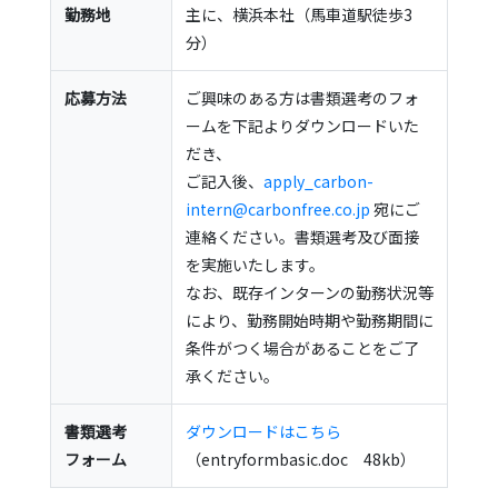
勤務地
主に、横浜本社（馬車道駅徒歩3
分）
応募方法
ご興味のある方は書類選考のフォ
ームを下記よりダウンロードいた
だき、
ご記入後、
apply_carbon-
intern@carbonfree.co.jp
宛にご
連絡ください。書類選考及び面接
を実施いたします。
なお、既存インターンの勤務状況等
により、勤務開始時期や勤務期間に
条件がつく場合があることをご了
承ください。
書類選考
ダウンロードはこちら
フォーム
（entryformbasic.doc 48kb）