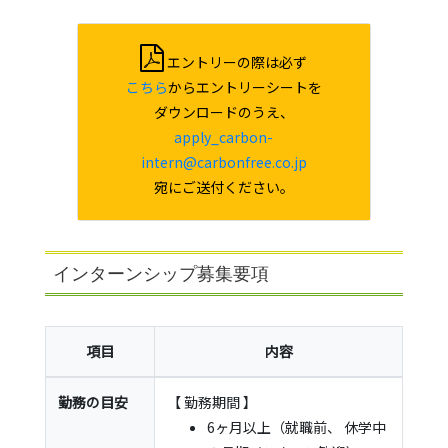
エントリーの際は必ず
こちら
からエントリーシートを
ダウンロードのうえ、
apply_carbon-
intern@carbonfree.co.jp
宛にご送付ください。
インターンシップ募集要項
項目
内容
勤務の目安
【 勤務期間 】
6ヶ月以上（就職前、 休学中