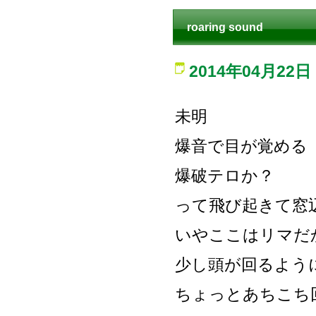
roaring sound
2014年04月22日
未明
爆音で目が覚める
爆破テロか？
って飛び起きて窓
いやここはリマだ
少し頭が回るよう
ちょっとあちこち