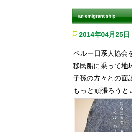
an emigrant ship
2014年04月25日
ペルー日系人協会
移民船に乗って地
子孫の方々との面
もっと頑張ろうと