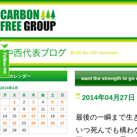
カレンダー
want the strength to go 
2014年4月
月
火
水
木
金
土
日
2014年04月27日
1
2
3
4
5
6
7
8
9
10
11
12
13
最後の一瞬まで生
14
15
16
17
18
19
20
21
22
23
24
25
26
27
いつ死んでも構わ
28
29
30