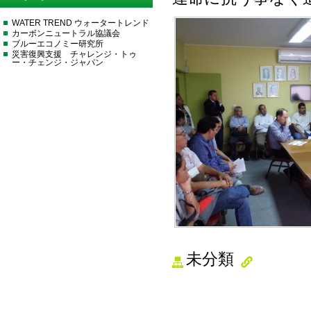
WATER TREND ウォータートレンド
カーボンニュートラル協議会
ブルーエコノミー研究所
災害復興支援 チャレンジ・トゥ
ー・チェンジ・ジャパン
未分類