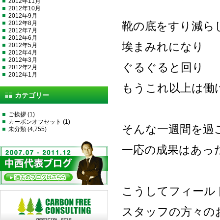
2012年11月
2012年10月
2012年9月
2012年8月
靴の底をすり減ら
2012年7月
2012年6月
埃まみれになり
2012年5月
2012年4月
2012年3月
ぐるぐると回り
2012年2月
2012年1月
もうこれ以上は働
カテゴリー
ご挨拶
(1)
カーボンオフセット
(1)
そんな一週間を過
未分類
(4,755)
一応の成果はあっ
こうしてフィール
スタッフの方々の