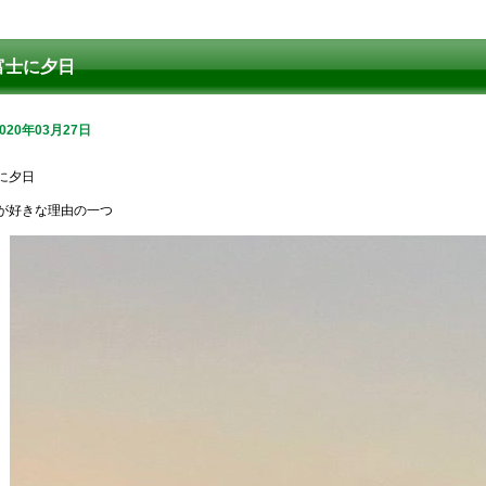
富士に夕日
2020年03月27日
に夕日
が好きな理由の一つ