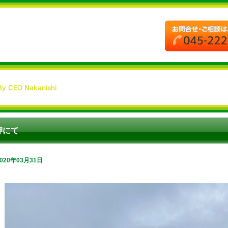
岬にて
2020年03月31日