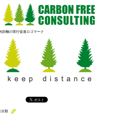
的距離の実行促進ロゴマーク
未分類