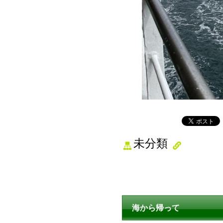
未分類
海から帰って