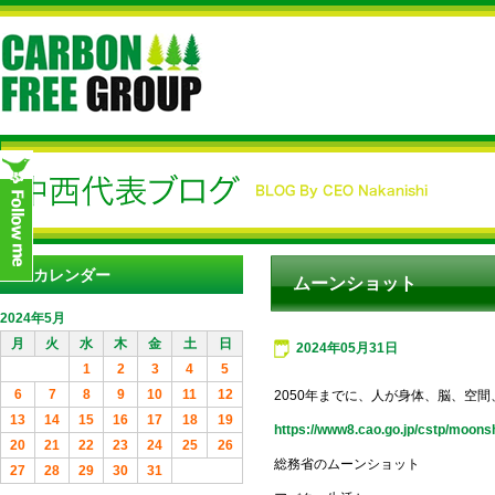
カレンダー
ムーンショット
2024年5月
月
火
水
木
金
土
日
2024年05月31日
1
2
3
4
5
6
7
8
9
10
11
12
2050年までに、人が身体、脳、空
13
14
15
16
17
18
19
https://www8.cao.go.jp/cstp/moons
20
21
22
23
24
25
26
総務省のムーンショット
27
28
29
30
31