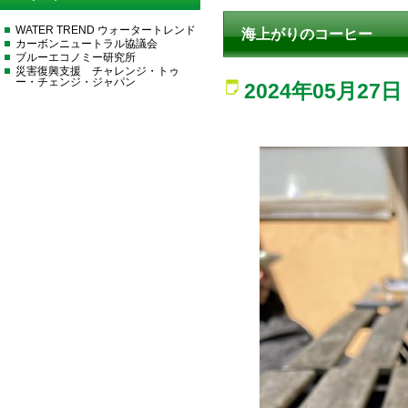
WATER TREND ウォータートレンド
海上がりのコーヒー
カーボンニュートラル協議会
ブルーエコノミー研究所
災害復興支援 チャレンジ・トゥ
ー・チェンジ・ジャパン
2024年05月27日