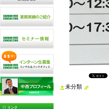
未分類
リンク