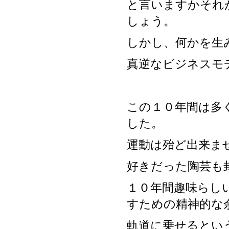
と言いますかそれ
しょう。
しかし、何かを生
真逆なビジネスモ
この１０年間は多
した。
運動は殆ど出来ま
好きだった陶芸も
１０年間趣味らし
すための精神的な
軌道に乗せるとい