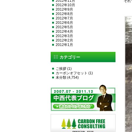
2012年11月
それ
2012年10月
2012年9月
2012年8月
2012年7月
2012年6月
2012年5月
2012年4月
2012年3月
2012年2月
2012年1月
カテゴリー
ご挨拶
(1)
カーボンオフセット
(1)
未分類
(4,754)