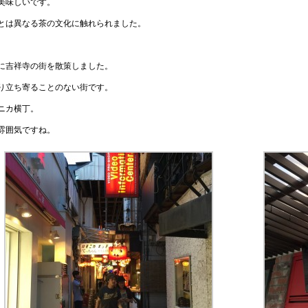
美味しいです。
とは異なる茶の文化に触れられました。
に吉祥寺の街を散策しました。
り立ち寄ることのない街です。
ニカ横丁。
雰囲気ですね。