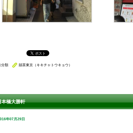
未分類
囍茶東京（キキチャトウキョウ）
日本橋大勝軒
2016年07月29日