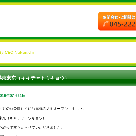
囍茶東京（キキチャトウキョウ）
2016年07月31日
が井の頭公園近くに台湾茶の店をオープンしました。
東京（キキチャトウキョウ）
を縫って立ち寄らせていただきました。