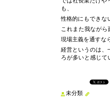
では社長業だけや
も、
性格的にもできな
これまた我ながら
現場主義を通すな
経営というのは、
ろが多いと感じて
未分類