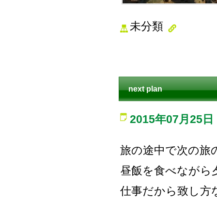
未分類
next plan
2015年07月25日
旅の途中で次の旅
昼飯を食べながら
仕事だから致し方