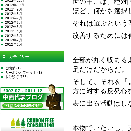
世の中には、絶対
2012年11月
2012年10月
2012年9月
ほど、何かを選択
2012年8月
2012年7月
それは選ぶという
2012年6月
2012年5月
2012年4月
改善するためには
2012年3月
2012年2月
2012年1月
カテゴリー
全部が丸く収まる
足だけだからだ。
ご挨拶
(1)
カーボンオフセット
(1)
未分類
(4,755)
そして、それを「
方に対する反発心
表に出る活動はし
本物でいたいし、