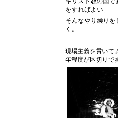
キリスト教の国で
をすればよい。
そんなやり繰りを
く。
現場主義を貫いて
年程度が区切りで