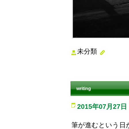
未分類
writing
2015年07月27日
筆が進むという日