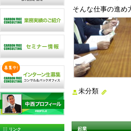
そんな仕事の進め
未分類
起業
リンク