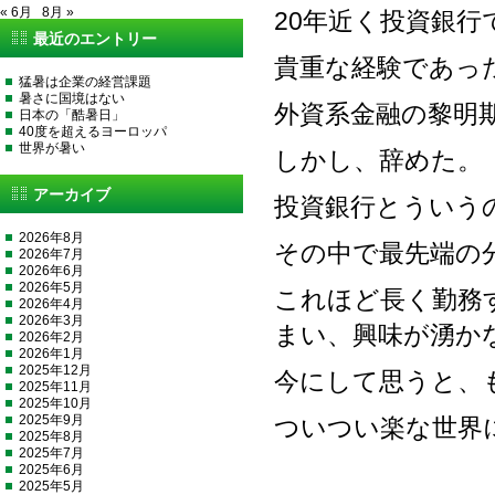
« 6月
8月 »
20年近く投資銀行
最近のエントリー
貴重な経験であっ
猛暑は企業の経営課題
暑さに国境はない
外資系金融の黎明
日本の「酷暑日」
40度を超えるヨーロッパ
世界が暑い
しかし、辞めた。
アーカイブ
投資銀行とういう
2026年8月
その中で最先端の
2026年7月
2026年6月
2026年5月
これほど長く勤務
2026年4月
2026年3月
まい、興味が湧か
2026年2月
2026年1月
2025年12月
今にして思うと、
2025年11月
2025年10月
2025年9月
ついつい楽な世界
2025年8月
2025年7月
2025年6月
2025年5月