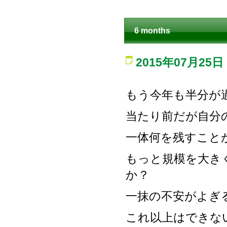
6 months
2015年07月25日
もう今年も半分が
当たり前だが自分
一体何を残すこと
もっと規模を大き
か？
一抹の不安がよぎ
これ以上はできな