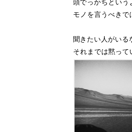
頭でっかちという
モノを言うべきで
聞きたい人がいる
それまでは黙って