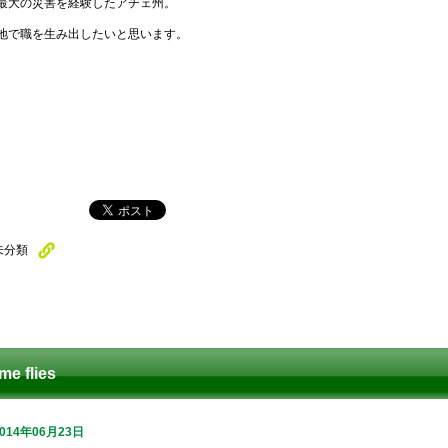
最大の災害を経験したアチェ州。
地で職を生み出したいと思います。
未分類
ime flies
2014年06月23日