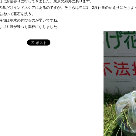
日はお墓参りに行ってきました。東京の郊外にあります。
の墓だけインドネシアにあるのですが、そちらは年に1、2度仕事のかえりにたちよ
を抜いて墓石を洗う。
時期は草木の伸びるのが早いですね。
なゴミ袋が幾つも満杯になりました。