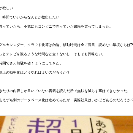
が欲しい
一時間でいいからなんとか捻出したい
思っていたら、不覚にもコンビニで売っていた書籍を買ってしまった。
グルカレンダー、クラウド化等は勿論、移動時間は全て読書、読めない環境ならばPod
っとテレビを観るような時間など全くないし、そもそも興味ない。
時間でさえ無駄を省くようにしてきた。
以上の効率化はどうやればよいのだろうか？
きたりの内容しか書いていない書籍を読んだ所で無駄を減らす事はできなかった。
あえず名刺のデータベース化は進めてみたが、実際効果はいかほどあるのだろうか