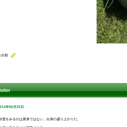
未分類
isitor
2014年06月25日
鮮度をみるのは黄身ではない。白身の盛り上がりだ。