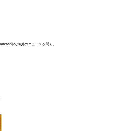
cast等で海外のニュースを聞く。
？