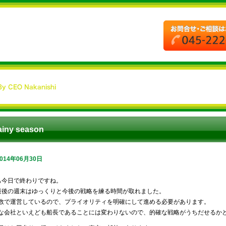
ainy season
2014年06月30日
も今日で終わりですね。
最後の週末はゆっくりと今後の戦略を練る時間が取れました。
数で運営しているので、プライオリティを明確にして進める必要があります。
な会社といえども船長であることには変わりないので、的確な戦略がうちだせるか