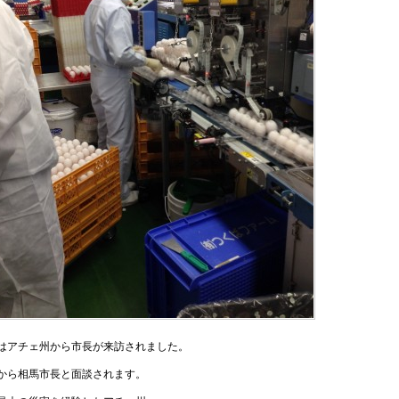
はアチェ州から市長が来訪されました。
から相馬市長と面談されます。