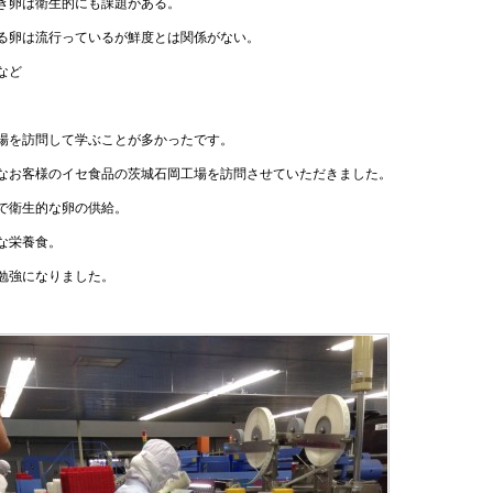
き卵は衛生的にも課題がある。
る卵は流行っているが鮮度とは関係がない。
など
場を訪問して学ぶことが多かったです。
なお客様のイセ食品の茨城石岡工場を訪問させていただきました。
で衛生的な卵の供給。
な栄養食。
勉強になりました。