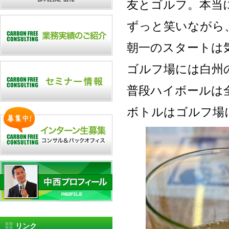
友とゴルフ。本当
ずっと笑いながら
朝一のスタートは
ゴルフ場には白州
普段ハイボールは
ボトルはゴルフ場
リンク