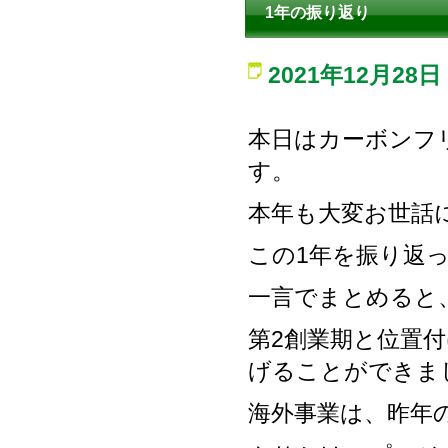
1年の振り返り
2021年12月28日
本日はカーボンフ
す。
本年も大変お世話
この1年を振り返
一言でまとめると
第2創業期と位置
げることができま
海外事業は、昨年