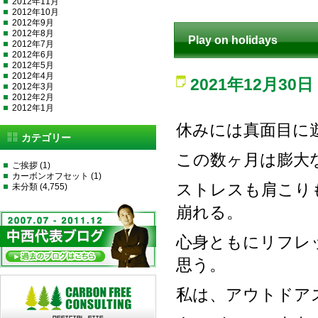
2012年11月
2012年10月
2012年9月
2012年8月
Play on holidays
2012年7月
2012年6月
2012年5月
2012年4月
2021年12月30日
2012年3月
2012年2月
2012年1月
休みには真面目に
カテゴリー
この数ヶ月は膨大
ご挨拶
(1)
カーボンオフセット
(1)
ストレスも肩こり
未分類
(4,755)
崩れる。
心身ともにリフレ
思う。
私は、アウトドア