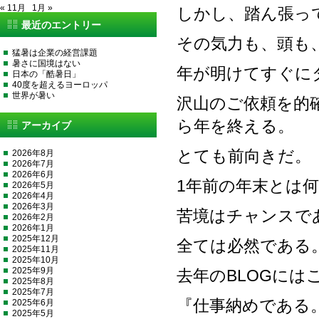
« 11月
1月 »
しかし、踏ん張っ
最近のエントリー
その気力も、頭も
猛暑は企業の経営課題
暑さに国境はない
年が明けてすぐに
日本の「酷暑日」
40度を超えるヨーロッパ
世界が暑い
沢山のご依頼を的
ら年を終える。
アーカイブ
とても前向きだ。
2026年8月
2026年7月
2026年6月
1年前の年末とは
2026年5月
2026年4月
2026年3月
苦境はチャンスで
2026年2月
2026年1月
2025年12月
全ては必然である
2025年11月
2025年10月
2025年9月
去年のBLOGには
2025年8月
2025年7月
『仕事納めである。
2025年6月
2025年5月