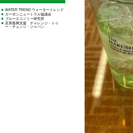
WATER TREND ウォータートレンド
カーボンニュートラル協議会
ブルーエコノミー研究所
災害復興支援 チャレンジ・トゥ
ー・チェンジ・ジャパン