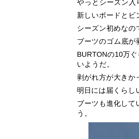
やっとシーズン入
新しいボードとビ
シーズン初めなの
ブーツのゴム底が
BURTONの10
いようだ。
剥がれ方が大きか
明日には届くらし
ブーツも進化して
う。