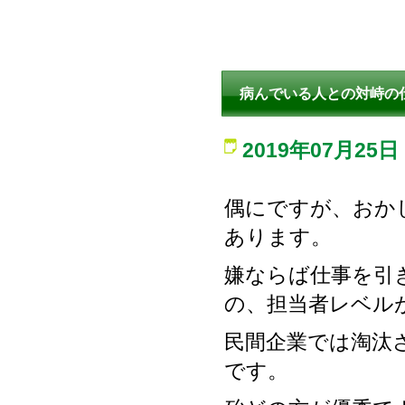
病んでいる人との対峙の
2019年07月25日
偶にですが、おか
あります。
嫌ならば仕事を引
の、担当者レベル
民間企業では淘汰
です。