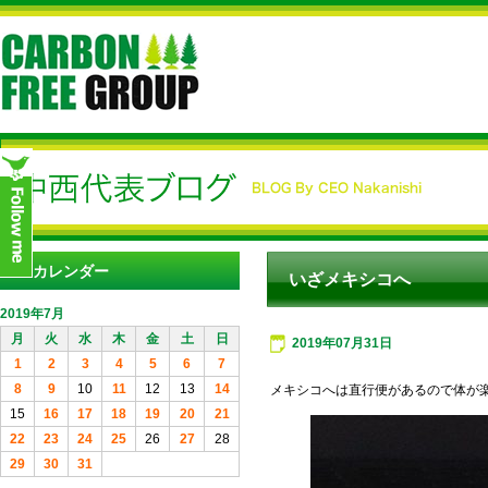
カレンダー
いざメキシコへ
2019年7月
月
火
水
木
金
土
日
2019年07月31日
1
2
3
4
5
6
7
8
9
10
11
12
13
14
メキシコへは直行便があるので体が
15
16
17
18
19
20
21
22
23
24
25
26
27
28
29
30
31