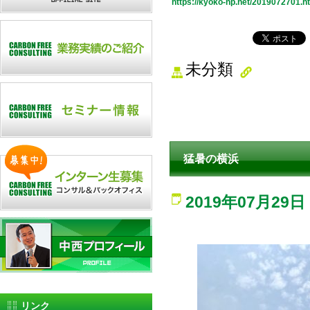
https://kyoko-np.net/2019072701.h
未分類
猛暑の横浜
2019年07月29日
リンク