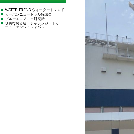
WATER TREND ウォータートレンド
カーボンニュートラル協議会
ブルーエコノミー研究所
災害復興支援 チャレンジ・トゥ
ー・チェンジ・ジャパン