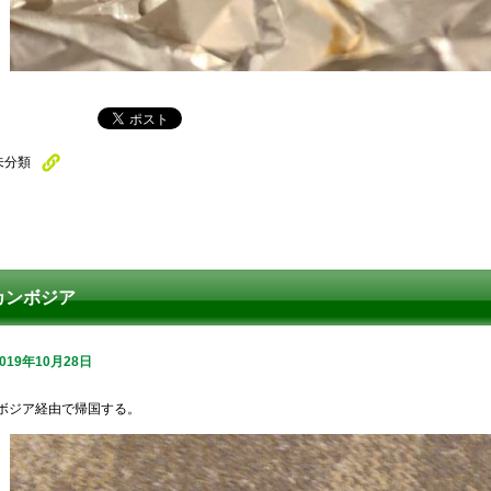
未分類
カンボジア
2019年10月28日
ボジア経由で帰国する。