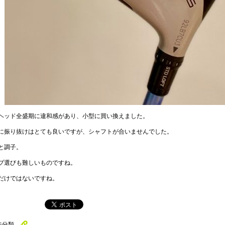
ヘッド全盛期に違和感があり、小型に買い換えました。
に振り抜けはとても良いですが、シャフトが合いませんでした。
と調子。
ブ選びも難しいものですね。
だけではないですね。
未分類