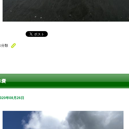
未分類
氷嚢
2020年08月26日