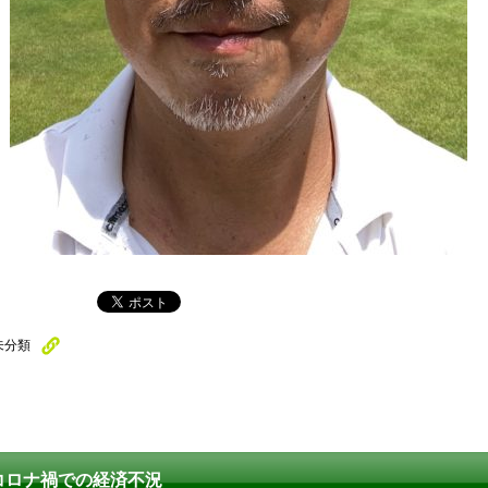
未分類
コロナ禍での経済不況