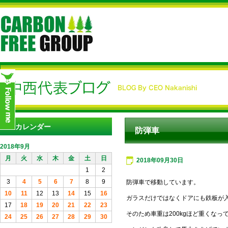
カレンダー
防弾車
2018年9月
月
火
水
木
金
土
日
2018年09月30日
1
2
3
4
5
6
7
8
9
防弾車で移動しています。
10
11
12
13
14
15
16
ガラスだけではなくドアにも鉄板が
17
18
19
20
21
22
23
そのため車重は200kgほど重くなっ
24
25
26
27
28
29
30