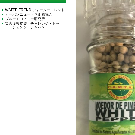
WATER TREND ウォータートレンド
カーボンニュートラル協議会
ブルーエコノミー研究所
災害復興支援 チャレンジ・トゥ
ー・チェンジ・ジャパン