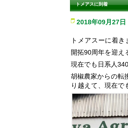
トメアスに到着
2018年09月27日
トメアスーに着き
開拓90周年を迎
現在でも日系人3
胡椒農家からの転
り越えて、現在で