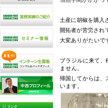
土産に胡椒を購入
開拓者が苦労され
大変ありがたいで
ブラジルに来て、
ません。
帰国してからは、
います。
リンク