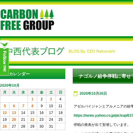
カレンダー
ナゴルノ紛争停戦に寄せ
2020年10月
月
火
水
木
金
土
日
2020年10月26日
1
2
3
4
5
6
7
8
9
10
11
アゼルバイジャンとアルメニアの紛
12
13
14
15
16
17
18
https://news.yahoo.co.jp/pickup/6
19
20
21
22
23
24
25
停戦の発表が出て安堵しています。
26
27
28
29
30
31