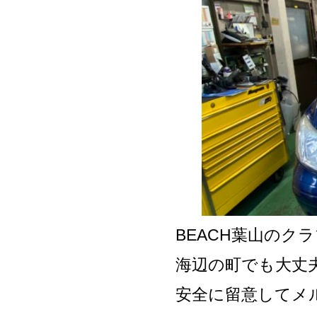
BEACH葉山の
海辺の町でも大丈
安全に留意してメ