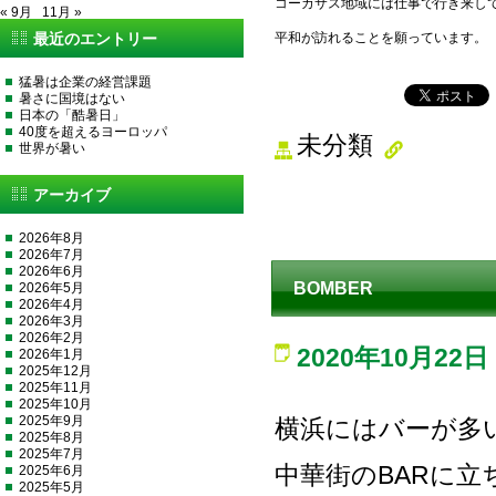
コーカサス地域には仕事で行き来し
« 9月
11月 »
最近のエントリー
平和が訪れることを願っています。
猛暑は企業の経営課題
暑さに国境はない
日本の「酷暑日」
40度を超えるヨーロッパ
未分類
世界が暑い
アーカイブ
2026年8月
2026年7月
2026年6月
BOMBER
2026年5月
2026年4月
2026年3月
2026年2月
2020年10月22日
2026年1月
2025年12月
2025年11月
2025年10月
2025年9月
横浜にはバーが多
2025年8月
2025年7月
中華街のBARに
2025年6月
2025年5月