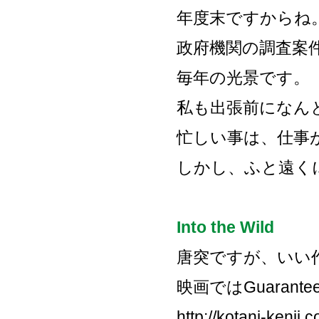
年度末ですからね
政府機関の調査案
毎年の光景です。
私も出張前になん
忙しい事は、仕事
しかし、ふと遠く
Into the Wild
唐突ですが、いい
映画ではGuaran
http://kotani-kenji