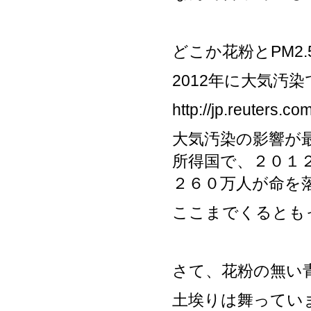
どこか花粉とPM2
2012年に大気汚
http://jp.reuters.
大気汚染の影響が
所得国で、２０１
２６０万人が命を落
ここまでくるとも
さて、花粉の無い
土埃りは舞ってい