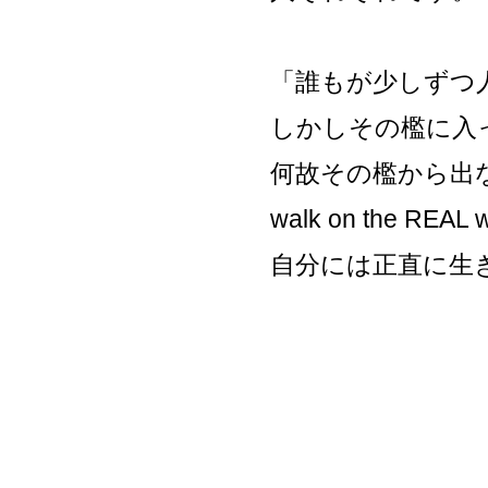
「誰もが少しずつ
しかしその檻に入
何故その檻から出
walk on the REAL w
自分には正直に生