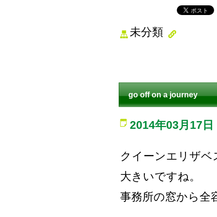
未分類
go off on a journey
2014年03月17日
クイーンエリザベ
大きいですね。
事務所の窓から全