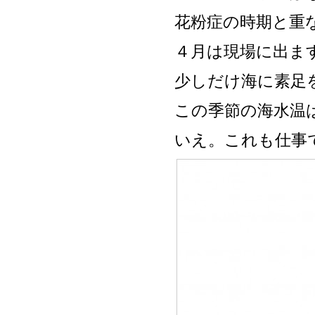
花粉症の時期と重
４月は現場に出ま
少しだけ海に素足
この季節の海水温
いえ。これも仕事