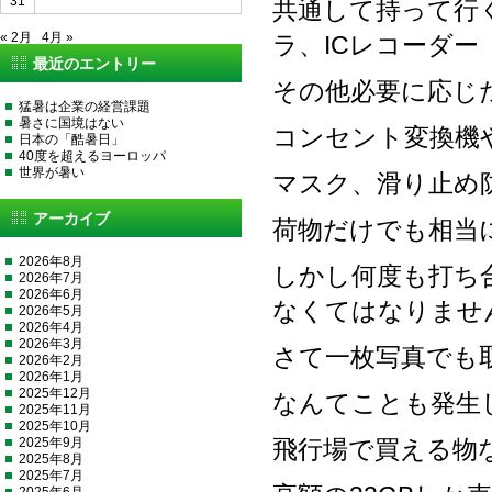
31
共通して持って行
« 2月
4月 »
ラ、ICレコーダー
最近のエントリー
その他必要に応じ
猛暑は企業の経営課題
暑さに国境はない
コンセント変換機
日本の「酷暑日」
40度を超えるヨーロッパ
世界が暑い
マスク、滑り止め
アーカイブ
荷物だけでも相当
2026年8月
しかし何度も打ち
2026年7月
2026年6月
なくてはなりませ
2026年5月
2026年4月
2026年3月
さて一枚写真でも
2026年2月
2026年1月
2025年12月
なんてことも発生
2025年11月
2025年10月
2025年9月
飛行場で買える物
2025年8月
2025年7月