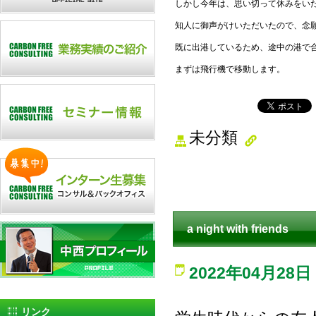
しかし今年は、思い切って休みをい
知人に御声がけいただいたので、念
既に出港しているため、途中の港で
まずは飛行機で移動します。
未分類
a night with friends
2022年04月28日
リンク