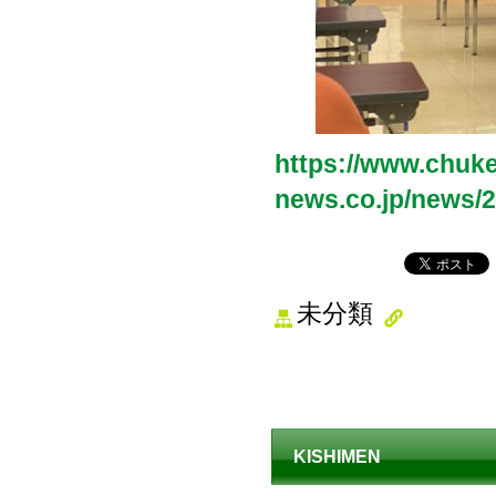
https://www.chuke
news.co.jp/news/
未分類
KISHIMEN