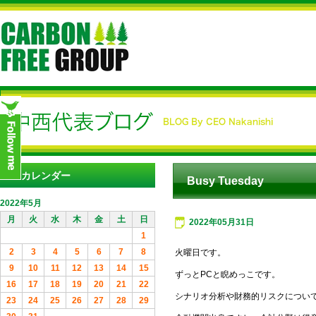
カレンダー
Busy Tuesday
2022年5月
月
火
水
木
金
土
日
2022年05月31日
1
2
3
4
5
6
7
8
火曜日です。
9
10
11
12
13
14
15
ずっとPCと睨めっこです。
16
17
18
19
20
21
22
シナリオ分析や財務的リスクについ
23
24
25
26
27
28
29