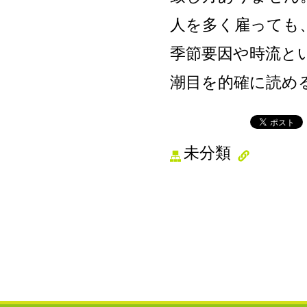
人を多く雇っても
季節要因や時流と
潮目を的確に読め
未分類