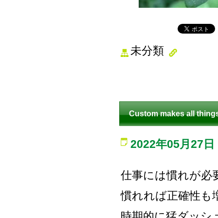
未分類
Custom makes all things
2022年05月27日
仕事には慣れが必
慣れれば正確性も
時期的に猛ダッシ