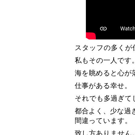
スタッフの多くが
私もその一人です
海を眺めると心が
仕事がある幸せ。
それでも多過ぎて
都合よく、少な過
間違っています。
致し方ありません