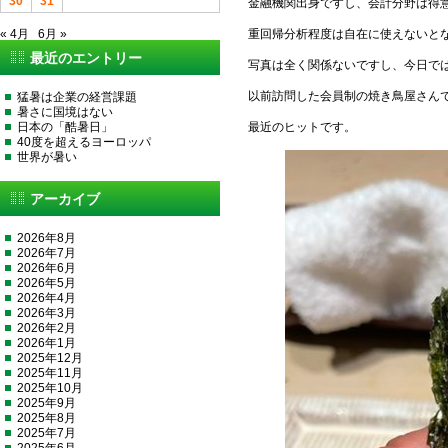
30
31
金融機関出身ですし、会計分野は得
« 4月
6月 »
重回帰分析程度は自在に使えないと
最近のエントリー
写真は全く関係ないですし、今日で
以前訪問した会員制の焼き鳥屋さん
猛暑は企業の経営課題
暑さに国境はない
日本の「酷暑日」
最近のヒットです。
40度を超えるヨーロッパ
世界が暑い
アーカイブ
2026年8月
2026年7月
2026年6月
2026年5月
2026年4月
2026年3月
2026年2月
2026年1月
2025年12月
2025年11月
2025年10月
2025年9月
2025年8月
2025年7月