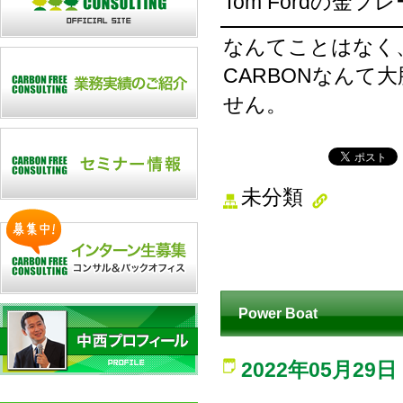
Tom Fordの
なんてことはなく
CARBONなん
せん。
未分類
Power Boat
2022年05月29日