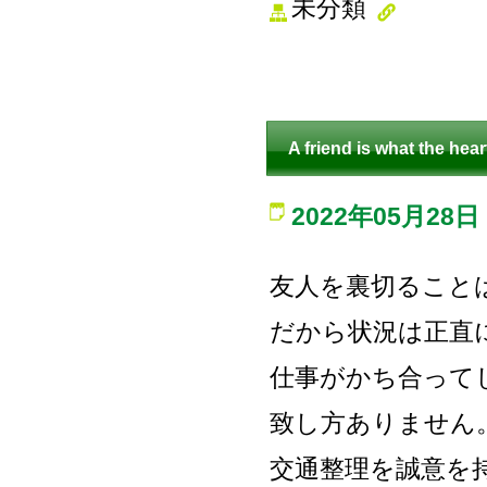
未分類
A friend is what the hear
2022年05月28日
友人を裏切ること
だから状況は正直
仕事がかち合って
致し方ありません
交通整理を誠意を