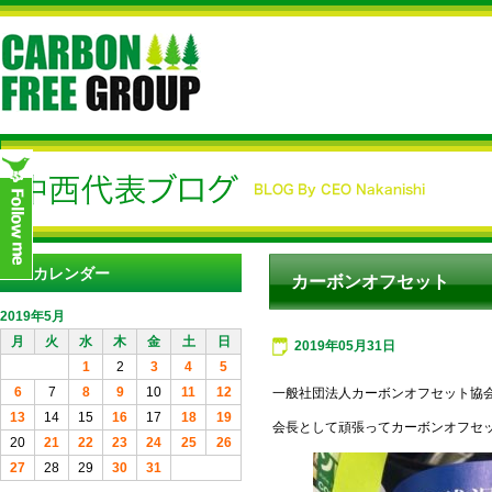
カレンダー
カーボンオフセット
2019年5月
月
火
水
木
金
土
日
2019年05月31日
1
2
3
4
5
6
7
8
9
10
11
12
一般社団法人カーボンオフセット協
13
14
15
16
17
18
19
会長として頑張ってカーボンオフセ
20
21
22
23
24
25
26
27
28
29
30
31