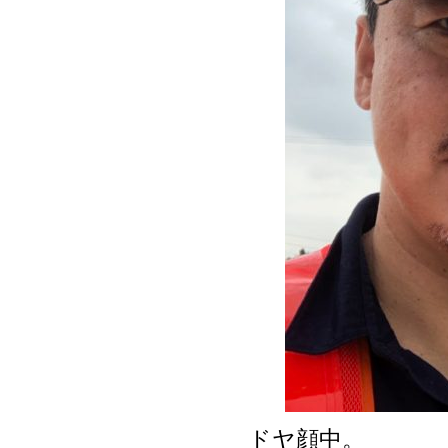
ドヤ顔中。