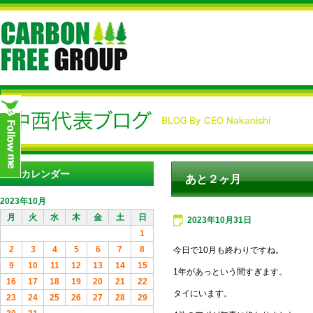
カレンダー
あと２ヶ月
2023年10月
月
火
水
木
金
土
日
2023年10月31日
1
2
3
4
5
6
7
8
今日で10月も終わりですね。
9
10
11
12
13
14
15
1年があっという間すぎます。
16
17
18
19
20
21
22
タイにいます。
23
24
25
26
27
28
29