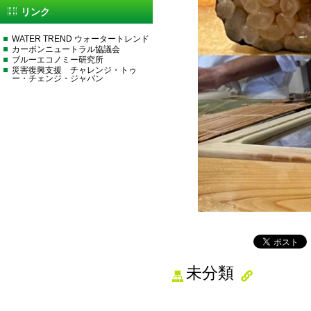
リンク
WATER TREND ウォータートレンド
カーボンニュートラル協議会
ブルーエコノミー研究所
災害復興支援 チャレンジ・トゥ
ー・チェンジ・ジャパン
未分類