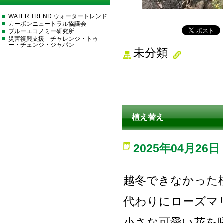
WATER TREND ウォータートレンド
カーボンニュートラル協議会
ブルーエコノミー研究所
災害復興支援 チャレンジ・トゥ
ー・チェンジ・ジャパン
未分類
植え替え
2025年04月26日
越冬できなかった
代わりにローズマ
小さな可愛い花を