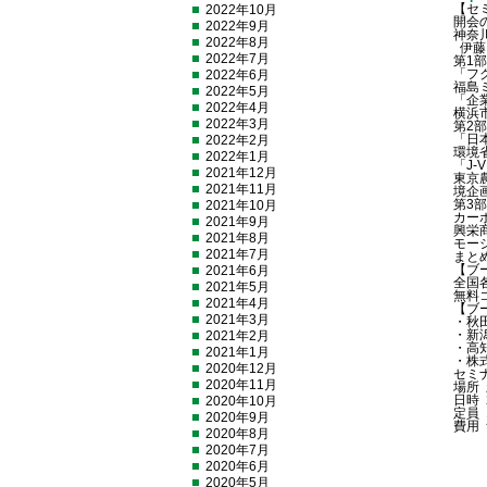
【セ
2022年10月
開会
2022年9月
神
2022年8月
伊藤 
2022年7月
第1部
「フ
2022年6月
福島
2022年5月
「企
2022年4月
横浜
2022年3月
第2
「日
2022年2月
環境
2022年1月
「J
2021年12月
東京
2021年11月
境企
第3部
2021年10月
カー
2021年9月
興栄
2021年8月
モー
2021年7月
まと
【ブ
2021年6月
全国
2021年5月
無料
2021年4月
【ブ
2021年3月
・秋
・
2021年2月
・高
2021年1月
・
2020年12月
セミ
2020年11月
場所
日時 
2020年10月
定員
2020年9月
費用
2020年8月
2020年7月
2020年6月
2020年5月