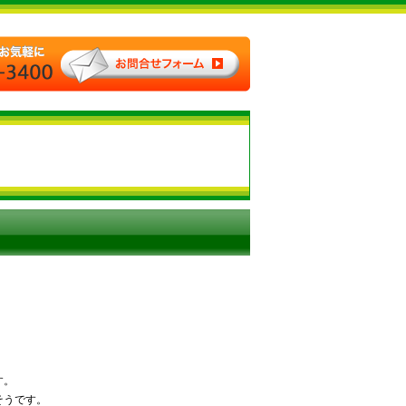
。
す。
そうです。