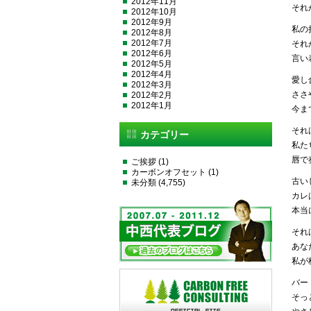
2012年11月
それ
2012年10月
2012年9月
私の
2012年8月
2012年7月
それ
2012年6月
言い
2012年5月
2012年4月
愛し
2012年3月
ささ
2012年2月
2012年1月
今ま
それ
カテゴリー
私た
唇で
ご挨拶
(1)
カーボンオフセット
(1)
古い
未分類
(4,755)
カレ
本当
それ
あな
私が
バー
そっ