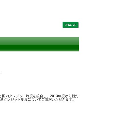
た。
と国内クレジット制度を統合し、2013年度から新た
、新クレジット制度についてご講演いただきます。