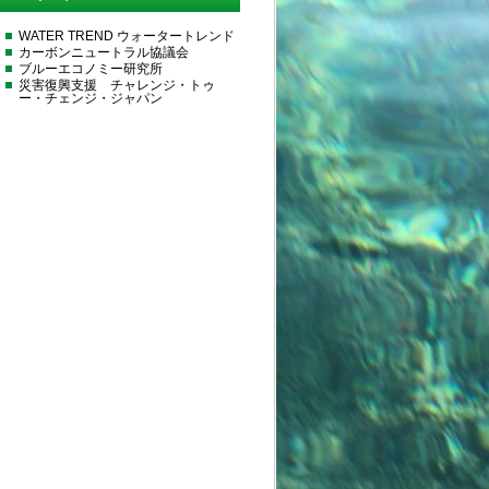
WATER TREND ウォータートレンド
カーボンニュートラル協議会
ブルーエコノミー研究所
災害復興支援 チャレンジ・トゥ
ー・チェンジ・ジャパン