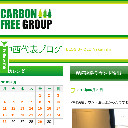
カレンダー
W杯決勝ラウンド進出
2018年6月
月
火
水
木
金
土
日
2018年06月29日
1
2
3
4
5
6
7
8
9
10
W杯決勝ラウンド進出よかったです
11
12
13
14
15
16
17
18
19
20
21
22
23
24
25
26
27
28
29
30