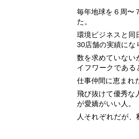
毎年地球を６周〜
た。
環境ビジネスと同
30店舗の実績にな
数を求めていない
イフワークである
仕事仲間に恵まれ
飛び抜けて優秀な
が愛嬌がいい人。
人それぞれだが、