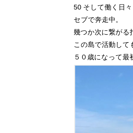
50 そして働く日々
セブで奔走中。
幾つか次に繋がる
この島で活動して
５０歳になって最