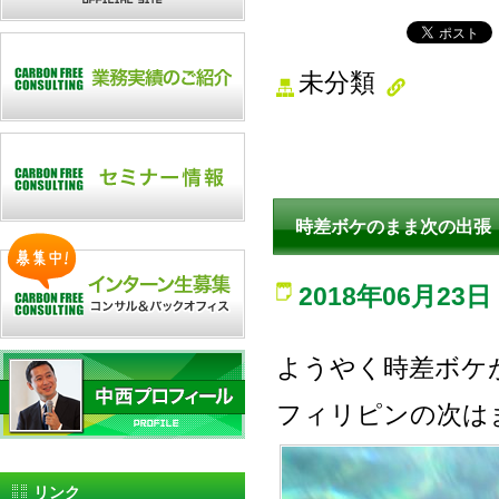
未分類
時差ボケのまま次の出張
2018年06月23日
ようやく時差ボケ
フィリピンの次は
リンク