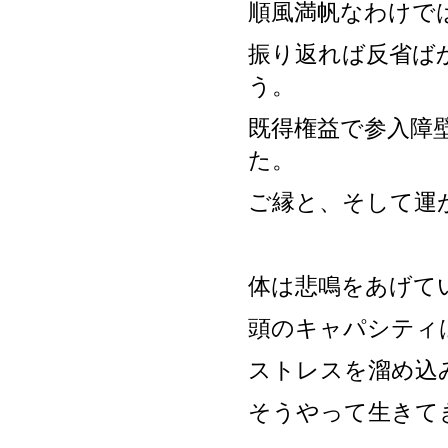
順風満帆なわけで
振り返れば反省ば
う。
既得権益で参入障
た。
ご縁と、そして運
体は悲鳴をあげて
頭のキャパシティ
ストレスを溜め込
そうやって生きて