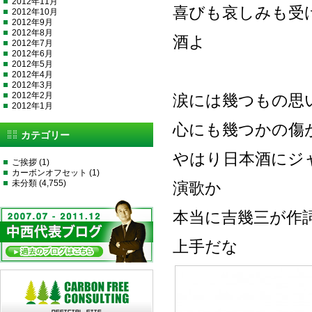
2012年11月
喜びも哀しみも受
2012年10月
2012年9月
2012年8月
酒よ
2012年7月
2012年6月
2012年5月
2012年4月
2012年3月
2012年2月
涙には幾つもの思
2012年1月
心にも幾つかの傷
カテゴリー
やはり日本酒にジ
ご挨拶
(1)
カーボンオフセット
(1)
未分類
(4,755)
演歌か
本当に吉幾三が作
上手だな