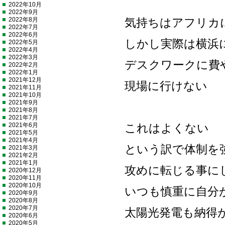
2022年10月
2022年9月
2022年8月
気持ちはアフリカ
2022年7月
2022年6月
しかし実際は横浜
2022年5月
2022年4月
2022年3月
デスクワークに費
2022年2月
2022年1月
2021年12月
現場に行けない
2021年11月
2021年10月
2021年9月
2021年8月
2021年7月
2021年6月
これはよくない
2021年5月
2021年4月
という訳で体制を
2021年3月
2021年2月
2021年1月
攻めに転じる事に
2020年12月
2020年11月
2020年10月
いつも慎重に自分
2020年9月
2020年8月
2020年7月
太陽光発電も納得
2020年6月
2020年5月