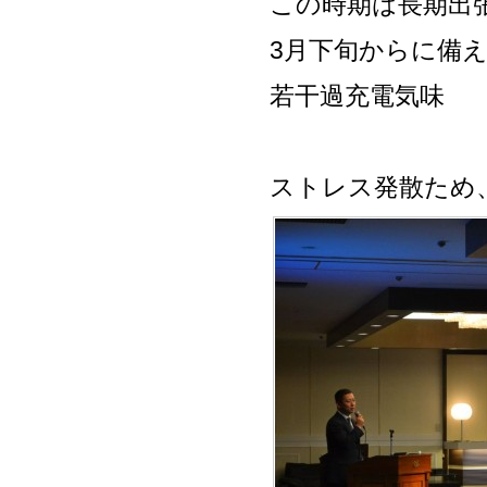
この時期は長期出
3月下旬からに備
若干過充電気味
ストレス発散ため