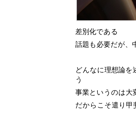
差別化である
話題も必要だが、
どんなに理想論を
う
事業というのは大
だからこそ遣り甲