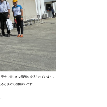
、安全で衛生的な職場を提供されています。
見ると改めて感慨深いです。
す。