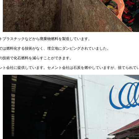
トプラスチックなどから廃棄物燃料を製造しています。
では燃料化する技術がなく、埋立地にダンピングされていました。
の技術で化石燃料を減らすことができます。
ント会社に提供しています。セメント会社は石炭を燃やしていますが、捨てられて