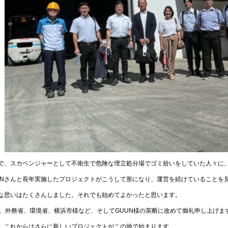
で、スカベンジャーとして不衛生で危険な埋立処分場でゴミ拾いをしていた人々に
UNさんと長年実施したプロジェクトがこうして形になり、運営を続けていることを
な思いはたくさんしました。それでも始めてよかったと思います。
CA、外務省、環境省、横浜市様など、そしてGUUN様の英断に改めて御礼申し上げま
、これからはさらに新しいプロジェクトがこの地で始まります。