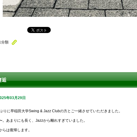
未分類
邂逅
2025年03月29日
年ぶりに早稲田大学Swing & Jazz Clubの方とご一緒させていただきました。
〜。あまりにも長く、Jazzから離れすぎていました。
からは復帰します。