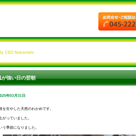
風が強い日の翌朝
2025年03月31日
根を生やした天然のわかめです。
上がっていました。
いう季節になりました。