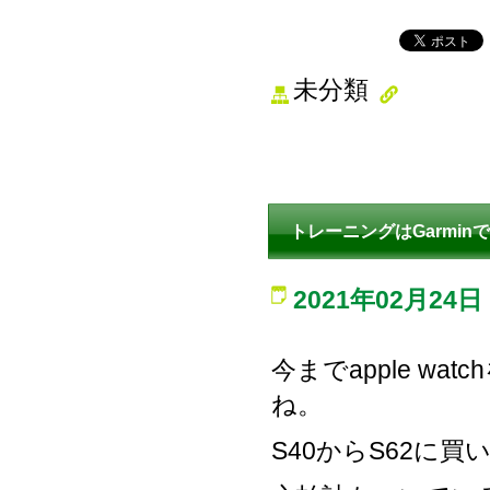
未分類
トレーニングはGarminで
2021年02月24日
今までapple w
ね。
S40からS62に