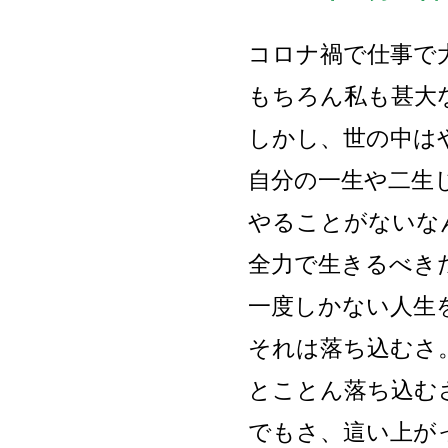
コロナ禍で仕事で
もちろん私も甚大
しかし、世の中は
自分の一生や二生
やることがないな
全力で生きるべき
一度しかない人生
それは落ち込むさ
とことん落ち込む
でもさ、這い上が