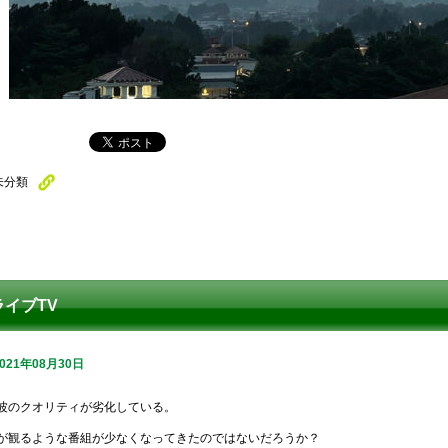
未分類
ライブTV
2021年08月30日
波のクオリティが劣化している。
が観るような番組が少なくなってきたのではないだろうか？