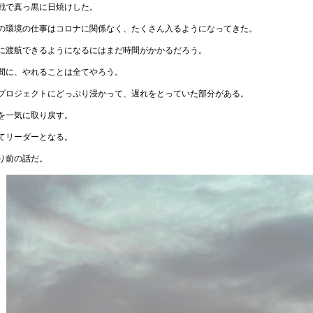
戦で真っ黒に日焼けした。
の環境の仕事はコロナに関係なく、たくさん入るようになってきた。
に渡航できるようになるにはまだ時間がかかるだろう。
間に、やれることは全てやろう。
プロジェクトにどっぷり浸かって、遅れをとっていた部分がある。
を一気に取り戻す。
てリーダーとなる。
り前の話だ。