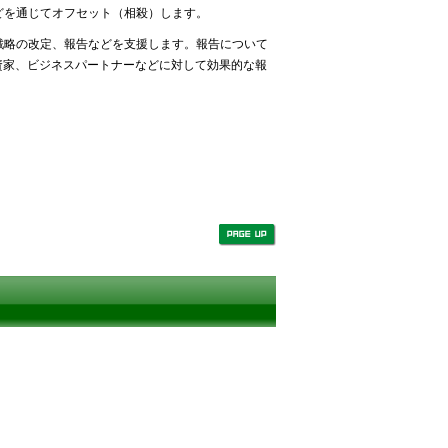
どを通じてオフセット（相殺）します。
戦略の改定、報告などを支援します。報告について
投資家、ビジネスパートナーなどに対して効果的な報
。