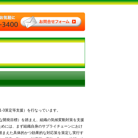
e1-3算定等支援）を行なっています。
能な開発目標）を踏まえ、組織の気候変動対策を支援
ためには、まず組織自身のサプライチェーンにおけ
踏まえた具体的かつ効果的な対応策を策定し実行す