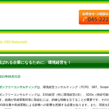
選ばれる企業になるために、環境経営を！
2021年08月31日
ボンフリーコンサルティング
は、環境経営コンサルティング（TCFD、SBT、Scop
ボンフリーコンサルティングは、ESG経営（特に環境経営のE）、SDGs（持続可
す。組織が気候変動対策に取組むには、的確な戦略を立てることが重要です。その
HG排出量や気候変動による財務への影響を把握する必要があります。また、現状を