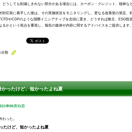
、どうしても削減しきれない部分がある場合には、カーボン・クレジット、植林な
的対応策に着手した後は、その実施状況をモニタリングし、更なる改善策の策定、
TCFDやCDPのような国際イニシアティブを念頭に置き、どうすれば株主、ESG
なるかという視点を重視し、報告の媒体や内容に関するアドバイスをご提供します
未分類
暑かったけど、短かったよね夏
2021年08月31日
終わった。
ったけど、短かったよね夏