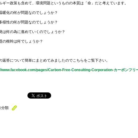
ルギー政策も含めて、環境問題というものの本質は「命」だと考えています。
温暖化の何が問題なのでしょうか？
多様性の何が問題なのでしょうか？
発は何の為に進めていくのでしょうか？
題の根幹は何でしょうか？
の返答について簡単にまとめてみましたのでこちらをご覧下さい。
p://www.facebook.com/pages/Carbon-Free-Consulting-Corporation
未分類