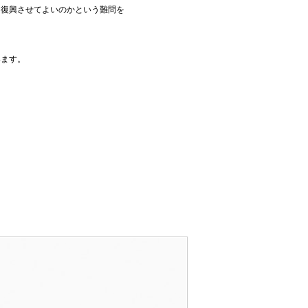
を復興させてよいのかという難問を
います。