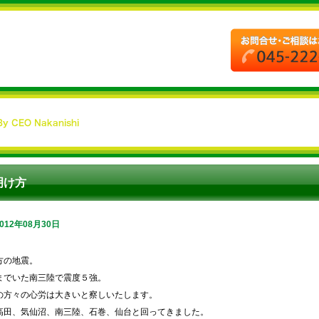
明け方
2012年08月30日
方の地震。
までいた南三陸で震度５強。
の方々の心労は大きいと察しいたします。
高田、気仙沼、南三陸、石巻、仙台と回ってきました。