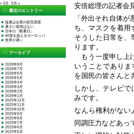
« 3月
5月 »
安倍総理の記者会
最近のエントリー
「外出それ自体が
猛暑は企業の経営課題
ち、マスクを着用
暑さに国境はない
日本の「酷暑日」
40度を超えるヨーロッパ
そうした日常を、
世界が暑い
ります。
アーカイブ
もう一度申し上げ
2026年8月
いうことでありま
2026年7月
2026年6月
を国民の皆さんと
2026年5月
2026年4月
2026年3月
しかし、テレビで
2026年2月
2026年1月
みです。
2025年12月
2025年11月
なんら権利がない
2025年10月
2025年9月
2025年8月
同調圧力などあっ
2025年7月
2025年6月
2025年5月