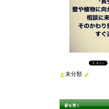
未分類
薪を焚く