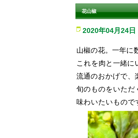
花山椒
2020年04月24日
山椒の花。一年に
これを肉と一緒に
流通のおかげで、
旬のものをいただ
味わいたいもので