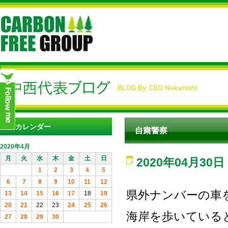
カレンダー
自粛警察
2020年4月
月
火
水
木
金
土
日
2020年04月30日
1
2
3
4
5
6
7
8
9
10
11
12
県外ナンバーの車
13
14
15
16
17
18
19
20
21
22
23
24
25
26
海岸を歩いている
27
28
29
30