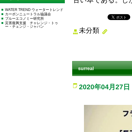
古い本である。し
WATER TREND ウォータートレンド
カーボンニュートラル協議会
ブルーエコノミー研究所
災害復興支援 チャレンジ・トゥ
ー・チェンジ・ジャパン
未分類
surreal
2020年04月27日