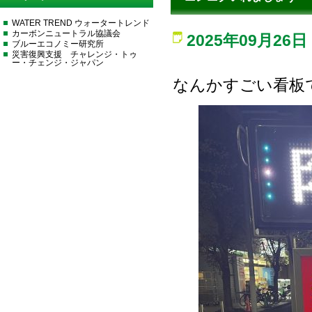
WATER TREND ウォータートレンド
カーボンニュートラル協議会
2025年09月26日
ブルーエコノミー研究所
災害復興支援 チャレンジ・トゥ
ー・チェンジ・ジャパン
なんかすごい看板