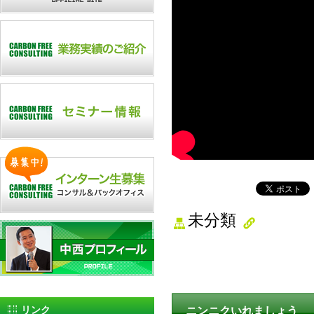
未分類
リンク
ニンニクいれましょう