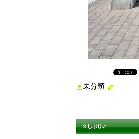
未分類
久しぶりに