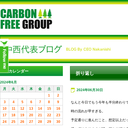
カレンダー
折り返し
2024年6月
月
火
水
木
金
土
日
2024年06月30日
1
2
3
4
5
6
7
8
9
なんと今日でもう今年も半分終わり
10
11
12
13
14
15
16
時の流れが早すぎる。
17
18
19
20
21
22
23
予定通りに進んだこと、想定以上だ
24
25
26
27
28
29
30