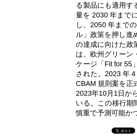
る製品にも適用す
量を 2030 年ま
し、2050 年ま
ル」政策を押し進め
の達成に向けた政策パ
は、欧州グリーン
ケージ「Fit fo
された。2023 年
CBAM 規則案を
2023年10月1
いる。この移行期
慎重で予測可能か