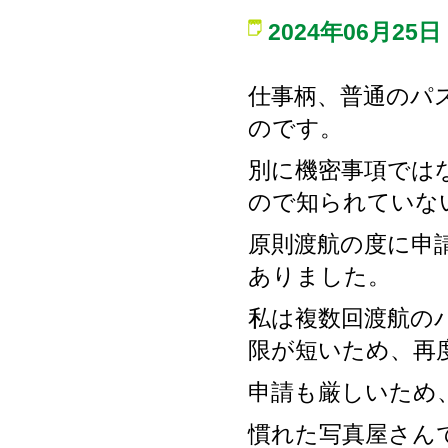
2024年06月25日
仕事柄、普通のパ
のです。
別に機密事項では
ので知られていな
原則渡航の度に申
ありました。
私は複数回渡航の
限が短いため、再
申請も厳しいため
慣れた写真屋さん