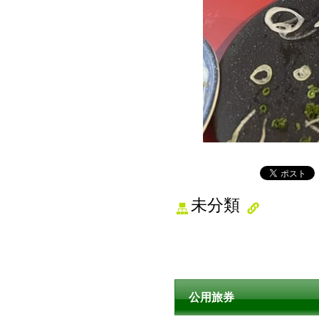
未分類
公用旅券