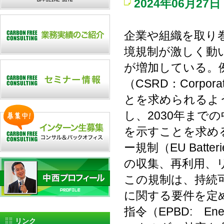
2024年06月27日
企業や組織を取り
境規制が激しく動
が増加している。
（CSRD：Corporate
とを求められるよ
し、2030年まで
を示すことを求める
ー規制（EU Batt
の収集、再利用、
この規制は、持続
に関する要件を定
指令（EPBD: Energy
リンク