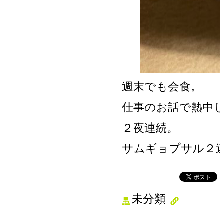
週末でも会食。
仕事のお話で熱中
２夜連続。
サムギョプサル２
未分類