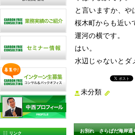
と言いますか、や
桜木町からも近い
運河の横です。
はい。
水辺じゃないとダ
未分類
お別れ さらばだ海岸通
リンク