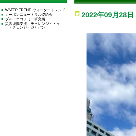
WATER TREND ウォータートレンド
2022年09月28日
カーボンニュートラル協議会
ブルーエコノミー研究所
災害復興支援 チャレンジ・トゥ
ー・チェンジ・ジャパン