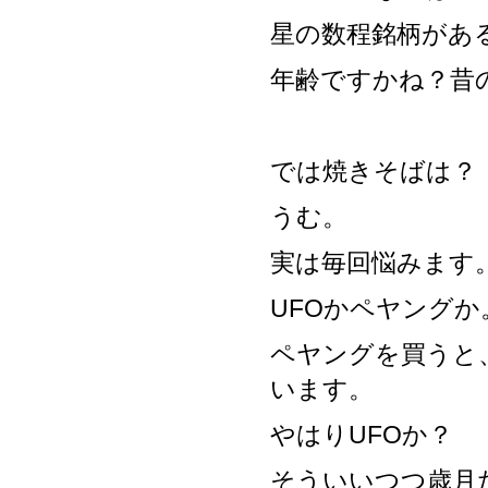
星の数程銘柄があ
年齢ですかね？昔
では焼きそばは？
うむ。
実は毎回悩みます
UFOかペヤングか
ペヤングを買うと
います。
やはりUFOか？
そういいつつ歳月