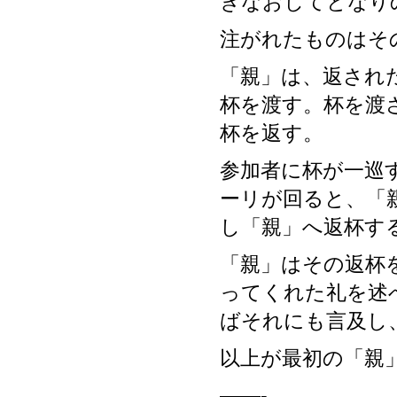
ぎなおしてとなり
注がれたものはそ
「親」は、返され
杯を渡す。杯を渡
杯を返す。
参加者に杯が一巡
ーリが回ると、「
し「親」へ返杯す
「親」はその返杯
ってくれた礼を述
ばそれにも言及し
以上が最初の「親」ひ
——-