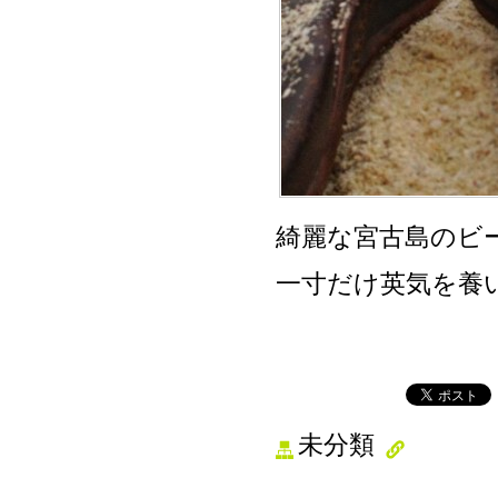
綺麗な宮古島のビ
一寸だけ英気を養
未分類