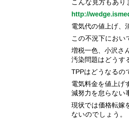
こんな見方もあり
http://wedge.ismed
電気代の値上げ、
この不況下におい
増税一色、小沢さ
汚染問題はどうす
TPPはどうなるの
電気料金を値上げ
減努力を怠らない
現状では価格転嫁
ないのでしょう。