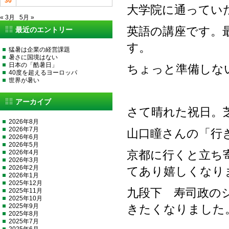
30
大学院に通ってい
« 3月
5月 »
英語の講座です。
最近のエントリー
す。
猛暑は企業の経営課題
暑さに国境はない
日本の「酷暑日」
ちょっと準備しな
40度を超えるヨーロッパ
世界が暑い
アーカイブ
さて晴れた祝日。
2026年8月
2026年7月
山口瞳さんの「行
2026年6月
2026年5月
2026年4月
京都に行くと立ち
2026年3月
2026年2月
てあり嬉しくなり
2026年1月
2025年12月
九段下 寿司政の
2025年11月
2025年10月
2025年9月
きたくなりました
2025年8月
2025年7月