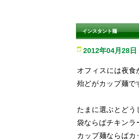
インスタント麺
2012年04月28日
オフィスには夜食
殆どがカップ麺で
たまに選ぶとどう
袋ならばチキンラ
カップ麺ならばカ