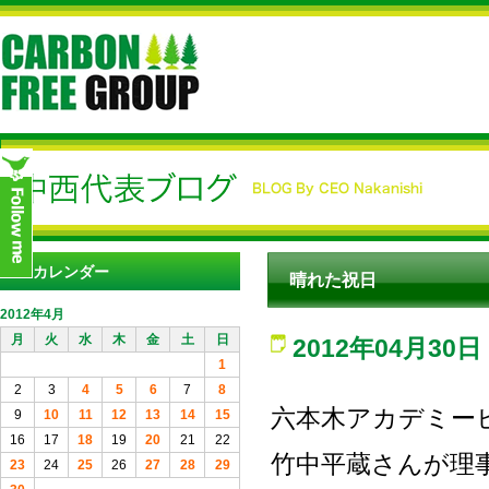
カレンダー
晴れた祝日
2012年4月
月
火
水
木
金
土
日
2012年04月30日
1
2
3
4
5
6
7
8
六本木アカデミー
9
10
11
12
13
14
15
16
17
18
19
20
21
22
竹中平蔵さんが理
23
24
25
26
27
28
29