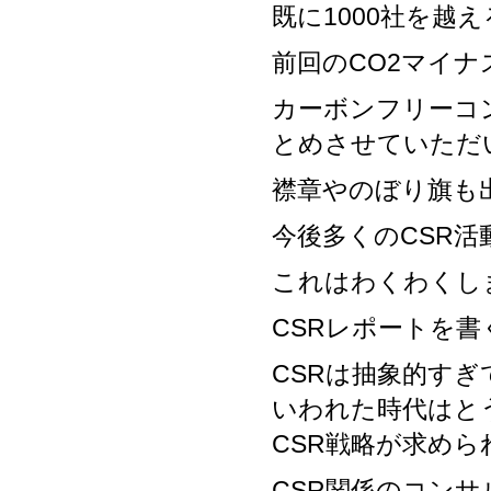
既に1000社を越
前回のCO2マイ
カーボンフリーコ
とめさせていただ
襟章やのぼり旗も
今後多くのCSR
これはわくわくし
CSRレポートを書
CSRは抽象的す
いわれた時代はと
CSR戦略が求めら
CSR関係のコン