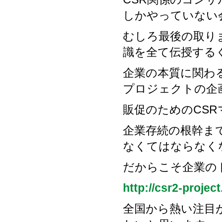
しかやっていない
むしろ最後の取り
識を全て伝授する
企業の本質に関わ
プロジェクトの企
販促のためのCS
企業存続の根幹ま
なくてはならなく
だからこそ企業の
http://csr2-project.
全国から熱い注目