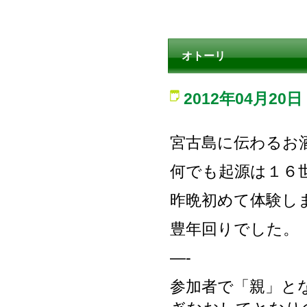
オトーリ
2012年04月20日
宮古島に伝わるお
何でも起源は１６
昨晩初めて体験し
豊年回りでした。
—-
参加者で「親」と