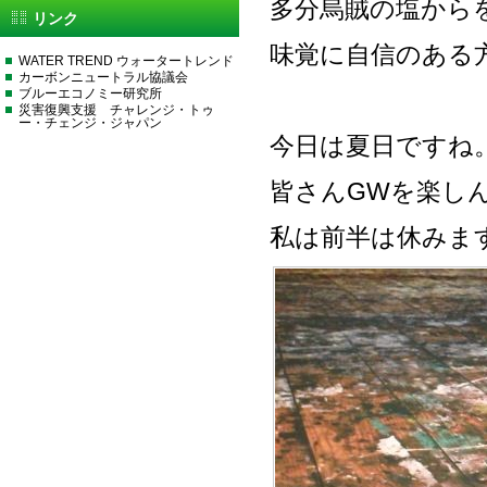
多分烏賊の塩から
リンク
味覚に自信のある
WATER TREND ウォータートレンド
カーボンニュートラル協議会
ブルーエコノミー研究所
災害復興支援 チャレンジ・トゥ
ー・チェンジ・ジャパン
今日は夏日ですね
皆さんGWを楽し
私は前半は休みま